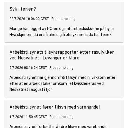
Syk i ferien?
22.7.2026 10:06:00 CEST
|
Pressemelding
Mange har logget av PC-en og satt arbeidsskoene på hylla.
Hva skjer om du er så uheldig å bli syk mens du har ferie?
Arbeidstilsynets tilsynsrapporter etter rasulykken
ved Nesvatnet i Levanger er klare
9.7.2026 08:16:24 CEST
|
Pressemelding
Arbeidstilsynet har gjennomført tilsyn med ni virksomheter
etter at en arbeidstaker omkom i et kvikkleireras ved
Nesvatnet i august i fjor.
Arbeidstilsynet fører tilsyn med varehandel
1.7.2026 11:50:45 CEST
|
Pressemelding
Arbeidstilsynet fortsetter å føre tilsyn med varehandel.