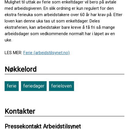
Mulighet til uttak av ferie som enkeltdager vil bero på avtale
med arbeidsgiveren. En slik ordning er kun regulert for den
ekstra ferieuka som arbeidstakere over 60 år har krav på. Etter
loven kan denne uka tas ut som enkeltdager. Deles
ekstraferien, kan arbeidstaker bare kreve å få fri så mange
arbeidsdager som vedkommende normalt har i løpet av en
uke.
LES MER:
Ferie (arbeidstilsynet.no)
Nøkkelord
ferie
feriedager
ferieloven
Kontakter
Pressekontakt Arbeidstilsynet