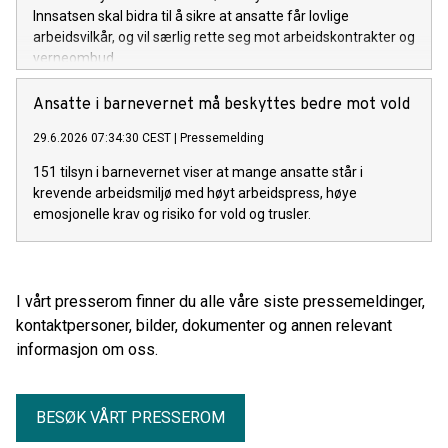
Innsatsen skal bidra til å sikre at ansatte får lovlige
arbeidsvilkår, og vil særlig rette seg mot arbeidskontrakter og
verneombud.
Ansatte i barnevernet må beskyttes bedre mot vold
29.6.2026 07:34:30 CEST
|
Pressemelding
151 tilsyn i barnevernet viser at mange ansatte står i
krevende arbeidsmiljø med høyt arbeidspress, høye
emosjonelle krav og risiko for vold og trusler.
I vårt presserom finner du alle våre siste pressemeldinger,
kontaktpersoner, bilder, dokumenter og annen relevant
informasjon om oss.
BESØK VÅRT PRESSEROM