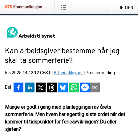
LOGG INN
Kan arbeidsgiver bestemme når jeg
skal ta sommerferie?
5.5.2025 14:42:12 CEST
|
Arbeidstilsynet
|
Pressemelding
Del
Mange er godt i gang med planleggingen av årets
sommerferie. Men hvem har egentlig siste ordet når det
kommer til tidspunktet for ferieavviklingen? Du eller
sjefen?