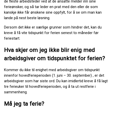
de fleste arbeidsteder ved at de ansatte melder inn sine
ferieønsker, og så tar leder en prat med den eller de som
kanskje ikke får ønskene sine oppfylt, for å se om man kan
lande på nest beste løsning.
Dersom det ikke er særlige grunner som hindrer det, kan du
kreve å få vite tidspunkt for ferien senest to måneder før
feriestart.
Hva skjer om jeg ikke blir enig med
arbeidsgiver om tidspunktet for ferien?
Kommer du ikke til enighet med arbeidsgiver om tidspunkt
innenfor hovedferieperioden (1. juni – 30. september) , er det
arbeidsgiver som har siste ord. Du kan imidlertid kreve å få lagt
tre ferieuker til hovedferieperioden, og å ta ut restferie i
sammenheng.
Må jeg ta ferie?