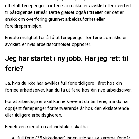
utbetalt feriepenger for ferie som ikke er avviklet eller overført
til påfølgende ferieår. Dette gjelder også i tilfeller der det er
snakk om overføring grunnet arbeidsuførhet eller
foreldrepermisjon.
Eneste mulighet for å få ut feriepenger for ferie som ikke er
avviklet, er hvis arbeidsforholdet opphører.
Jeg har startet i ny jobb. Har jeg rett til
ferie?
Ja, hvis du ikke har avviklet full ferie tidligere i året hos din
forrige arbeidsgiver, kan du ta ut ferie hos din nye arbeidsgiver.
For at arbeidsgiver skal kunne kreve at du tar ferie, må du ha
opptjent feriepenger forhenværende år hos den eksisterende
eller tidligere arbeidsgiveren.
Ferieloven sier at en arbeidstaker skal ha:
full ferie (25 virkedager) innen utløpet av samme ferieår