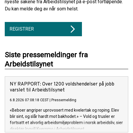
nyeste sakene fra Arbeidstilsynet på e-post fortløpende.
Du kan melde deg av når som helst.
REGISTRER
Siste pressemeldinger fra
Arbeidstilsynet
NY RAPPORT: Over 1200 voldshendelser på jobb
varslet til Arbeidstilsynet
6.8.2026 07:08:18 CEST
|
Pressemelding
«Beboer angriper uprovosert med kvelertak og roping. Elev
blir sint, og slår hardt mot bakhodet.» – Vold og trusler er
fortsatt et alvorlig arbeidsmiljøproblem i norsk arbeidsliv, sier
direktør Ingvill Kvernmo i Arbeidstilsynet.