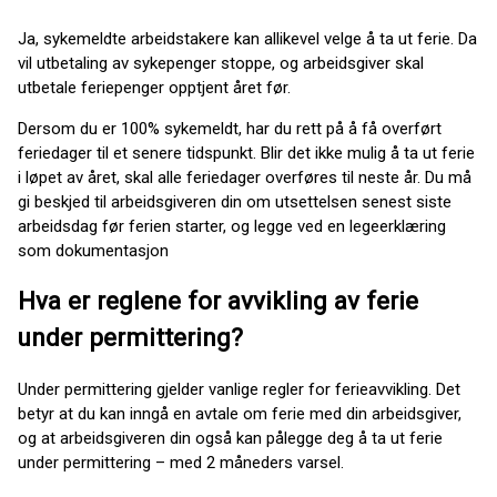
Ja, sykemeldte arbeidstakere kan allikevel velge å ta ut ferie. Da
vil utbetaling av sykepenger stoppe, og arbeidsgiver skal
utbetale feriepenger opptjent året før.
Dersom du er 100% sykemeldt, har du rett på å få overført
feriedager til et senere tidspunkt. Blir det ikke mulig å ta ut ferie
i løpet av året, skal alle feriedager overføres til neste år. Du må
gi beskjed til arbeidsgiveren din om utsettelsen senest siste
arbeidsdag før ferien starter, og legge ved en legeerklæring
som dokumentasjon
Hva er reglene for avvikling av ferie
under permittering?
Under permittering gjelder vanlige regler for ferieavvikling. Det
betyr at du kan inngå en avtale om ferie med din arbeidsgiver,
og at arbeidsgiveren din også kan pålegge deg å ta ut ferie
under permittering – med 2 måneders varsel.