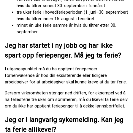
hvis du tiltrer senest 30. september i ferieåret
tre uker ferie i hovedferieperioden (1. juni–30. september)
hvis du tiltrer innen 15. august i ferieåret
minst én uke ferie samme år hvis du tiltrer etter 30.
september
Jeg har startet i ny jobb og har ikke
spart opp feriepenger. Må jeg ta ferie?
I utgangspunktet må du ha opptjent feriepenger
forhenværende år hos din eksisterende eller tidligere
arbeidsgiver for at arbeidsgiver skal kunne kreve at du tar ferie.
Dersom virksomheten stenger ned driften, for eksempel ved å
ha fellesferie tre uker om sommeren, må du likevel ta ferie selv
om du ikke har opptjent feriepenger til å dekke lønnsbortfallet.
Jeg er i langvarig sykemelding. Kan jeg
ta ferie allikevel?