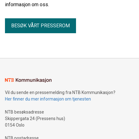
informasjon om oss.
BESØK VÅRT PRESSEROM
Vil du sende en pressemelding fra NTB Kommunikasjon?
Her finner du mer informasjon om tjenesten
NTB besøksadresse
Skippergata 24 (Pressens hus)
0154 Oslo
NTB postadresse