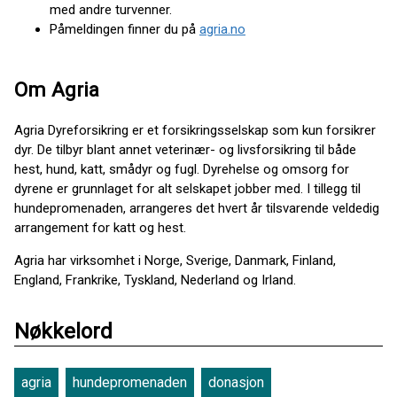
med andre turvenner.
Påmeldingen finner du på
agria.no
Om Agria
Agria Dyreforsikring er et forsikringsselskap som kun forsikrer
dyr. De tilbyr blant annet veterinær- og livsforsikring til både
hest, hund, katt, smådyr og fugl. Dyrehelse og omsorg for
dyrene er grunnlaget for alt selskapet jobber med. I tillegg til
hundepromenaden, arrangeres det hvert år tilsvarende veldedig
arrangement for katt og hest.
Agria har virksomhet i Norge, Sverige, Danmark, Finland,
England, Frankrike, Tyskland, Nederland og Irland.
Nøkkelord
agria
hundepromenaden
donasjon