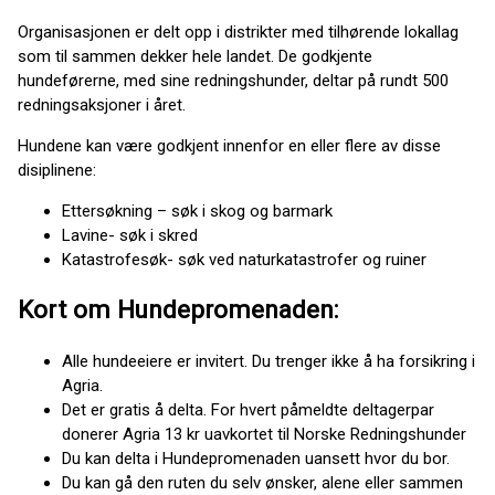
Organisasjonen er delt opp i distrikter med tilhørende lokallag
som til sammen dekker hele landet. De godkjente
hundeførerne, med sine redningshunder, deltar på rundt 500
redningsaksjoner i året.
Hundene kan være godkjent innenfor en eller flere av disse
disiplinene:
Ettersøkning – søk i skog og barmark
Lavine- søk i skred
Katastrofesøk- søk ved naturkatastrofer og ruiner
Kort om Hundepromenaden:
Alle hundeeiere er invitert. Du trenger ikke å ha forsikring i
Agria.
Det er gratis å delta. For hvert påmeldte deltagerpar
donerer Agria 13 kr uavkortet til Norske Redningshunder
Du kan delta i Hundepromenaden uansett hvor du bor.
Du kan gå den ruten du selv ønsker, alene eller sammen