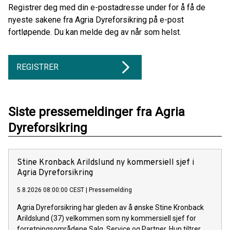
Registrer deg med din e-postadresse under for å få de
nyeste sakene fra Agria Dyreforsikring på e-post
fortløpende. Du kan melde deg av når som helst.
REGISTRER
Siste pressemeldinger fra Agria
Dyreforsikring
Stine Kronback Arildslund ny kommersiell sjef i
Agria Dyreforsikring
5.8.2026 08:00:00 CEST
|
Pressemelding
Agria Dyreforsikring har gleden av å ønske Stine Kronback
Arildslund (37) velkommen som ny kommersiell sjef for
forretningsområdene Salg, Service og Partner. Hun tiltrer