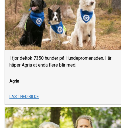
I fjor deltok 7350 hunder på Hundepromenaden. I år
håper Agria at enda flere blir med.
Agria
LAST NED BILDE