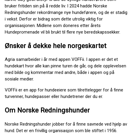
bruker fritiden sin på å redde liv. I 2024 hadde Norske
Redningshunder rekordmange nye hundeførere, og de er stadig
i vekst. Derfor er bidrag som dette utrolig viktig for
organisasjonen. Midlene som doneres etter årets
Hundepromenade vil bli brukt til flere nye beredskapssekker.
Ønsker å dekke hele norgeskartet
Agria samarbeider i år med appen VOFFii. I appen er det et
hundekart hvor alle kan pinne turen de går, og dele opplevelsen
med bilde og kommentar med andre, både i appen og på
sosiale medier.
VOFFii er en app for hundeeiere som tilrettelegger for å finne
turvenner, hundepasser eller hundetrener der du er.
Om Norske Redningshunder
Norske Redningshunder jobber for å finne savnede ved hjelp av
hund. Det er en frivillig organisasjon som ble stiftet i 1956.