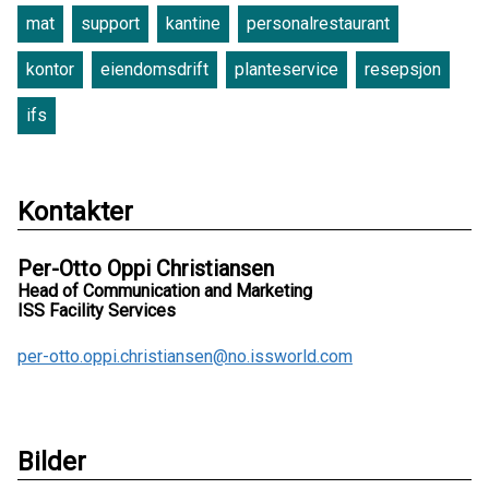
mat
support
kantine
personalrestaurant
kontor
eiendomsdrift
planteservice
resepsjon
ifs
Kontakter
Per-Otto Oppi Christiansen
Head of Communication and Marketing
ISS Facility Services
per-otto.oppi.christiansen@no.issworld.com
Bilder