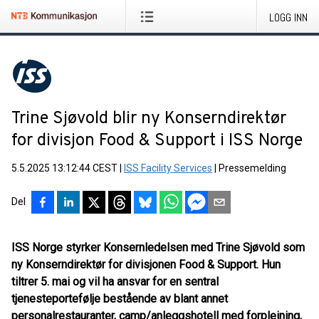
LOGG INN
Trine Sjøvold blir ny Konserndirektør
for divisjon Food & Support i ISS Norge
5.5.2025 13:12:44 CEST
|
ISS Facility Services
|
Pressemelding
Del
ISS Norge styrker Konsernledelsen med Trine Sjøvold som
ny Konserndirektør for divisjonen Food & Support. Hun
tiltrer 5. mai og vil ha ansvar for en sentral
tjenesteportefølje bestående av blant annet
personalrestauranter, camp/anleggshotell med forpleining,