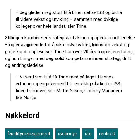
– Jeg gleder meg stort til å bli en del av ISS og bidra
til videre vekst og utvikling – sammen med dyktige
kolleger over hele landet, sier Trine.
Stillingen kombinerer strategisk utvikling og operasjonell ledelse
– og er avgjørende for å sikre høy kvalitet, lønnsom vekst og
gode kundeopplevelser. Trine har over 20 års toppledererfaring,
og hun bringer med seg solid kompetanse innen strategi, drift
og endringsledelse.
– Vi ser frem til å få Trine med på laget. Hennes
erfaring og engasjement blir en viktig styrke for ISS i
tiden fremover, sier Mette Nilsen, Country Manager i
ISS Norge.
Nøkkelord
facilitymanagement
issnorge
iss
renhold