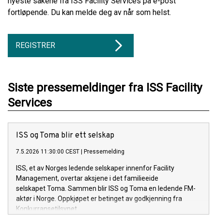
nyeste sakene fra ISS Facility Services på e-post
fortløpende. Du kan melde deg av når som helst.
REGISTRER
Siste pressemeldinger fra ISS Facility
Services
ISS og Toma blir ett selskap
7.5.2026 11:30:00 CEST
|
Pressemelding
ISS, et av Norges ledende selskaper innenfor Facility
Management, overtar aksjene i det familieeide
selskapet Toma. Sammen blir ISS og Toma en ledende FM-
aktør i Norge. Oppkjøpet er betinget av godkjenning fra
Konkurransetilsynet.