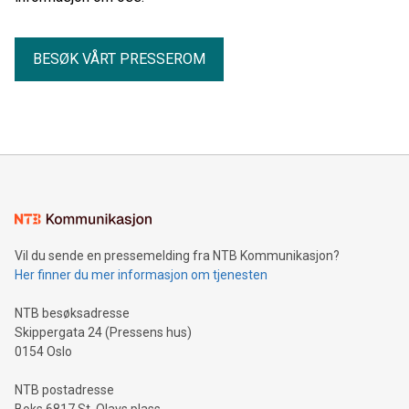
BESØK VÅRT PRESSEROM
Vil du sende en pressemelding fra NTB Kommunikasjon?
Her finner du mer informasjon om tjenesten
NTB besøksadresse
Skippergata 24 (Pressens hus)
0154 Oslo
NTB postadresse