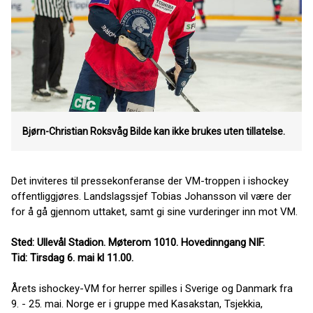
Bjørn-Christian Roksvåg
Bilde kan ikke brukes uten tillatelse.
Det inviteres til pressekonferanse der VM-troppen i ishockey
offentliggjøres. Landslagssjef Tobias Johansson vil være der
for å gå gjennom uttaket, samt gi sine vurderinger inn mot VM.
Sted: Ullevål Stadion. Møterom 1010. Hovedinngang NIF.
Tid: Tirsdag 6. mai kl 11.00.
Årets ishockey-VM for herrer spilles i Sverige og Danmark fra
9. - 25. mai. Norge er i gruppe med Kasakstan, Tsjekkia,