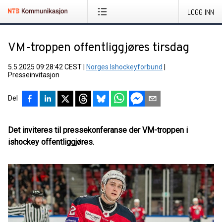
LOGG INN
VM-troppen offentliggjøres tirsdag
5.5.2025 09:28:42 CEST
|
Norges Ishockeyforbund
|
Presseinvitasjon
Del
Det inviteres til pressekonferanse der VM-troppen i
ishockey offentliggjøres.