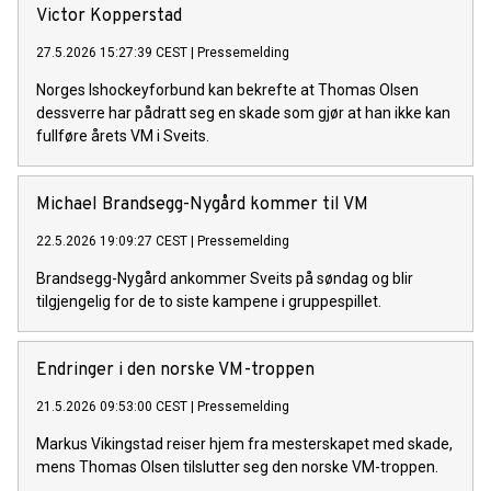
Victor Kopperstad
27.5.2026 15:27:39 CEST
|
Pressemelding
Norges Ishockeyforbund kan bekrefte at Thomas Olsen
dessverre har pådratt seg en skade som gjør at han ikke kan
fullføre årets VM i Sveits.
Michael Brandsegg-Nygård kommer til VM
22.5.2026 19:09:27 CEST
|
Pressemelding
Brandsegg-Nygård ankommer Sveits på søndag og blir
tilgjengelig for de to siste kampene i gruppespillet.
Endringer i den norske VM-troppen
21.5.2026 09:53:00 CEST
|
Pressemelding
Markus Vikingstad reiser hjem fra mesterskapet med skade,
mens Thomas Olsen tilslutter seg den norske VM-troppen.