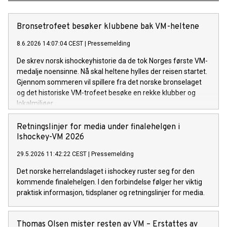
Bronsetrofeet besøker klubbene bak VM-heltene
8.6.2026 14:07:04 CEST
|
Pressemelding
De skrev norsk ishockeyhistorie da de tok Norges første VM-
medalje noensinne. Nå skal heltene hylles der reisen startet.
Gjennom sommeren vil spillere fra det norske bronselaget
og det historiske VM-trofeet besøke en rekke klubber og
lokalmiljøer.
Retningslinjer for media under finalehelgen i
Ishockey-VM 2026
29.5.2026 11:42:22 CEST
|
Pressemelding
Det norske herrelandslaget i ishockey ruster seg for den
kommende finalehelgen. I den forbindelse følger her viktig
praktisk informasjon, tidsplaner og retningslinjer for media.
Thomas Olsen mister resten av VM – Erstattes av