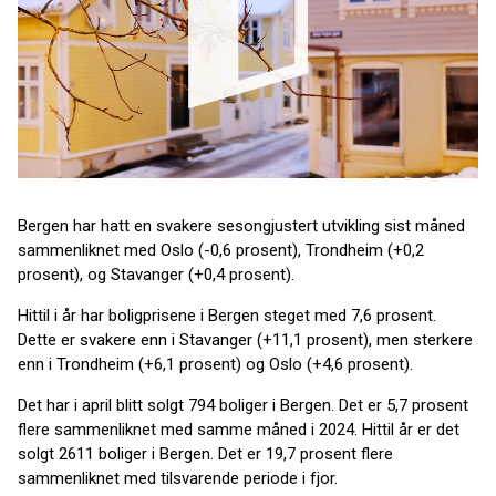
Bergen har hatt en svakere sesongjustert utvikling sist måned
sammenliknet med Oslo (-0,6 prosent), Trondheim (+0,2
prosent), og Stavanger (+0,4 prosent).
Hittil i år har boligprisene i Bergen steget med 7,6 prosent.
Dette er svakere enn i Stavanger (+11,1 prosent), men sterkere
enn i Trondheim (+6,1 prosent) og Oslo (+4,6 prosent).
Det har i april blitt solgt 794 boliger i Bergen. Det er 5,7 prosent
flere sammenliknet med samme måned i 2024. Hittil år er det
solgt 2611 boliger i Bergen. Det er 19,7 prosent flere
sammenliknet med tilsvarende periode i fjor.