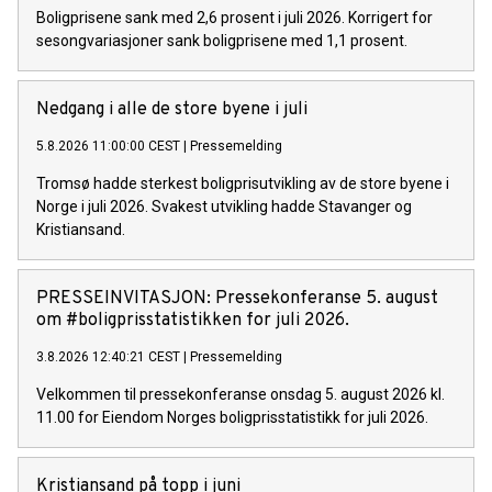
Boligprisene sank med 2,6 prosent i juli 2026. Korrigert for
sesongvariasjoner sank boligprisene med 1,1 prosent.
Nedgang i alle de store byene i juli
5.8.2026 11:00:00 CEST
|
Pressemelding
Tromsø hadde sterkest boligprisutvikling av de store byene i
Norge i juli 2026. Svakest utvikling hadde Stavanger og
Kristiansand.
PRESSEINVITASJON: ​Pressekonferanse 5. august
om #boligprisstatistikken for juli 2026.
3.8.2026 12:40:21 CEST
|
Pressemelding
Velkommen til pressekonferanse onsdag 5. august 2026 kl.
11.00 for Eiendom Norges boligprisstatistikk for juli 2026.
Kristiansand på topp i juni