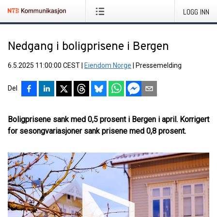
LOGG INN
Nedgang i boligprisene i Bergen
6.5.2025 11:00:00 CEST
|
Eiendom Norge
|
Pressemelding
Del
Boligprisene sank med 0,5 prosent i Bergen i april. Korrigert
for sesongvariasjoner sank prisene med 0,8 prosent.