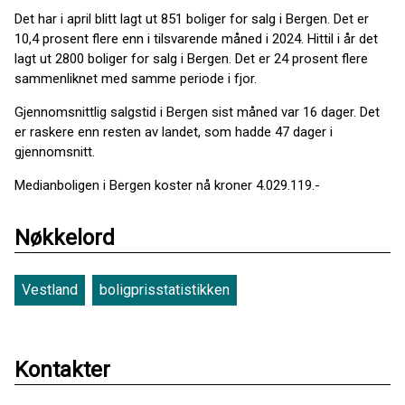
Det har i april blitt lagt ut 851 boliger for salg i Bergen. Det er
10,4 prosent flere enn i tilsvarende måned i 2024. Hittil i år det
lagt ut 2800 boliger for salg i Bergen. Det er 24 prosent flere
sammenliknet med samme periode i fjor.
Gjennomsnittlig salgstid i Bergen sist måned var 16 dager. Det
er raskere enn resten av landet, som hadde 47 dager i
gjennomsnitt.
Medianboligen i Bergen koster nå kroner 4.029.119.-
Nøkkelord
Vestland
boligprisstatistikken
Kontakter