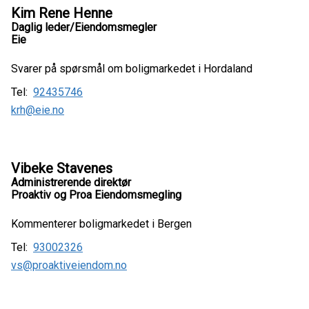
Kim Rene Henne
Daglig leder/Eiendomsmegler
Eie
Svarer på spørsmål om boligmarkedet i Hordaland
Tel:
92435746
krh@eie.no
Vibeke Stavenes
Administrerende direktør
Proaktiv og Proa Eiendomsmegling
Kommenterer boligmarkedet i Bergen
Tel:
93002326
vs@proaktiveiendom.no