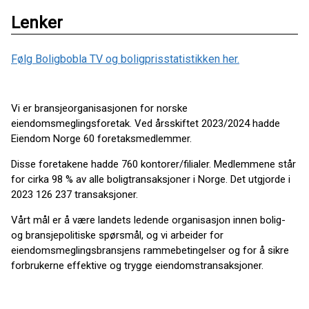
Lenker
Følg Boligbobla TV og boligprisstatistikken her.
Vi er bransjeorganisasjonen for norske
eiendomsmeglingsforetak. Ved årsskiftet 2023/2024 hadde
Eiendom Norge 60 foretaksmedlemmer.
Disse foretakene hadde 760 kontorer/filialer. Medlemmene står
for cirka 98 % av alle boligtransaksjoner i Norge. Det utgjorde i
2023 126 237 transaksjoner.
Vårt mål er å være landets ledende organisasjon innen bolig-
og bransjepolitiske spørsmål, og vi arbeider for
eiendomsmeglingsbransjens rammebetingelser og for å sikre
forbrukerne effektive og trygge eiendomstransaksjoner.