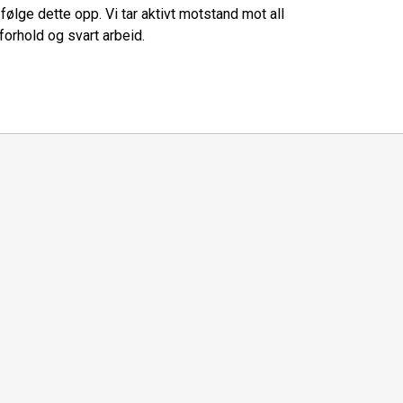
ølge dette opp. Vi tar aktivt motstand mot all
orhold og svart arbeid.