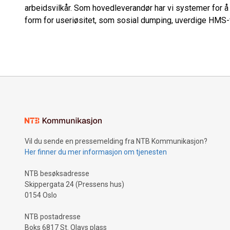
arbeidsvilkår. Som hovedleverandør har vi systemer for å f
form for useriøsitet, som sosial dumping, uverdige HMS-f
Vil du sende en pressemelding fra NTB Kommunikasjon?
Her finner du mer informasjon om tjenesten
NTB besøksadresse
Skippergata 24 (Pressens hus)
0154 Oslo
NTB postadresse
Boks 6817 St. Olavs plass