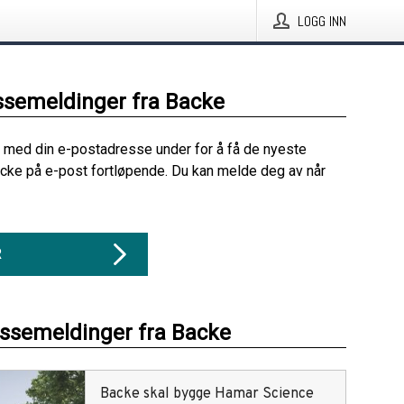
LOGG INN
ssemeldinger fra Backe
 med din e-postadresse under for å få de nyeste
cke på e-post fortløpende. Du kan melde deg av når
R
essemeldinger fra Backe
Backe skal bygge Hamar Science