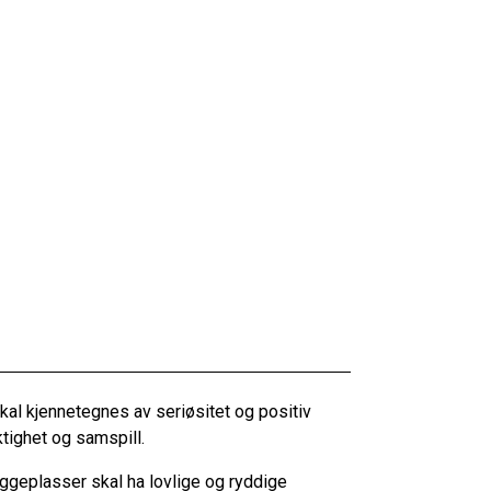
kal kjennetegnes av seriøsitet og positiv
ktighet og samspill.
yggeplasser skal ha lovlige og ryddige