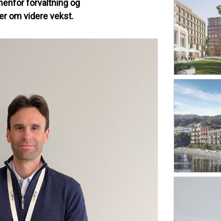
nenfor forvaltning og
ner om videre vekst.