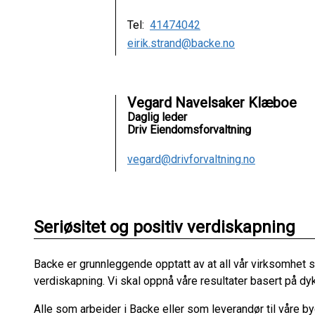
Tel:
41474042
eirik.strand@backe.no
Vegard Navelsaker Klæboe
Daglig leder
Driv Eiendomsforvaltning
vegard@drivforvaltning.no
Seriøsitet og positiv verdiskapning
Backe er grunnleggende opptatt av at all vår virksomhet s
verdiskapning. Vi skal oppnå våre resultater basert på dy
Alle som arbeider i Backe eller som leverandør til våre b