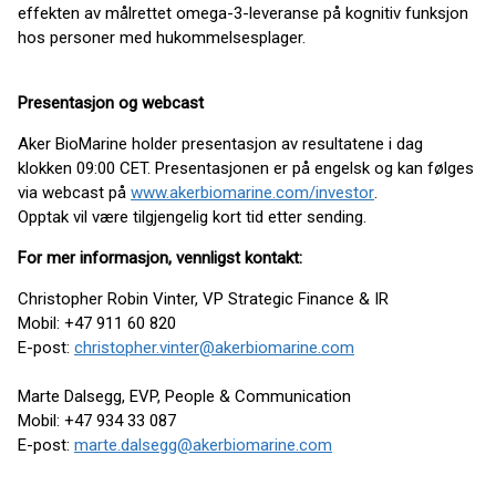
effekten av målrettet omega-3-leveranse på kognitiv funksjon
hos personer med hukommelsesplager.
Presentasjon og webcast
Aker BioMarine holder presentasjon av resultatene i dag
klokken 09:00 CET. Presentasjonen er på engelsk og kan følges
via webcast på
www.akerbiomarine.com/investor
.
Opptak vil være tilgjengelig kort tid etter sending.
For mer informasjon, vennligst kontakt:
Christopher Robin Vinter, VP Strategic Finance & IR
Mobil: +47 911 60 820
E-post:
christopher.vinter@akerbiomarine.com
Marte Dalsegg, EVP, People & Communication
Mobil: +47 934 33 087
E-post:
marte.dalsegg@akerbiomarine.com