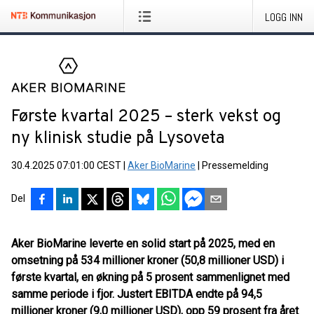
LOGG INN
Første kvartal 2025 – sterk vekst og
ny klinisk studie på Lysoveta
30.4.2025 07:01:00 CEST
|
Aker BioMarine
|
Pressemelding
Del
Aker BioMarine leverte en solid start på 2025, med en
omsetning på 534 millioner kroner (50,8 millioner USD) i
første kvartal, en økning på 5 prosent sammenlignet med
samme periode i fjor. Justert EBITDA endte på 94,5
millioner kroner (9,0 millioner USD), opp 59 prosent fra året