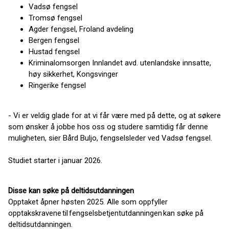
Vadsø fengsel
Tromsø fengsel
Agder fengsel, Froland avdeling
Bergen fengsel
Hustad fengsel
Kriminalomsorgen Innlandet avd. utenlandske innsatte,
høy sikkerhet, Kongsvinger
Ringerike fengsel
- Vi er veldig glade for at vi får være med på dette, og at søkere
som ønsker å jobbe hos oss og studere samtidig får denne
muligheten, sier Bård Buljo, fengselsleder ved Vadsø fengsel.
Studiet starter i januar 2026.
Disse kan søke på deltidsutdanningen
Opptaket åpner høsten 2025. Alle som oppfyller
opptakskravene til fengselsbetjentutdanningen kan søke på
deltidsutdanningen.