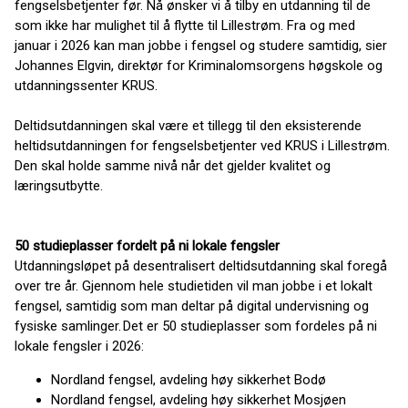
fengselsbetjenter før. Nå ønsker vi å tilby en utdanning til de
som ikke har mulighet til å flytte til Lillestrøm. Fra og med
januar i 2026 kan man jobbe i fengsel og studere samtidig, sier
Johannes Elgvin, direktør for Kriminalomsorgens høgskole og
utdanningssenter KRUS.
Deltidsutdanningen skal være et tillegg til den eksisterende
heltidsutdanningen for fengselsbetjenter ved KRUS i Lillestrøm.
Den skal holde samme nivå når det gjelder kvalitet og
læringsutbytte.
50 studieplasser fordelt på ni lokale fengsler
Utdanningsløpet på desentralisert deltidsutdanning skal foregå
over tre år. Gjennom hele studietiden vil man jobbe i et lokalt
fengsel, samtidig som man deltar på digital undervisning og
fysiske samlinger. Det er 50 studieplasser som fordeles på ni
lokale fengsler i 2026:
Nordland fengsel, avdeling høy sikkerhet Bodø
Nordland fengsel, avdeling høy sikkerhet Mosjøen