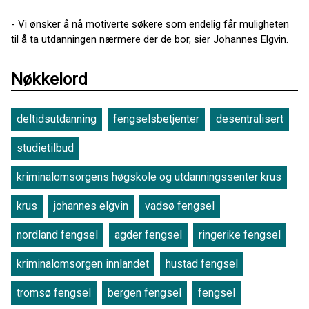
- Vi ønsker å nå motiverte søkere som endelig får muligheten
til å ta utdanningen nærmere der de bor, sier Johannes Elgvin.
Nøkkelord
deltidsutdanning
fengselsbetjenter
desentralisert
studietilbud
kriminalomsorgens høgskole og utdanningssenter krus
krus
johannes elgvin
vadsø fengsel
nordland fengsel
agder fengsel
ringerike fengsel
kriminalomsorgen innlandet
hustad fengsel
tromsø fengsel
bergen fengsel
fengsel