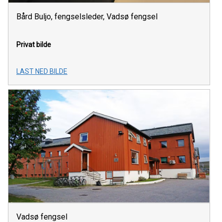
Bård Buljo, fengselsleder, Vadsø fengsel
Privat bilde
LAST NED BILDE
Vadsø fengsel