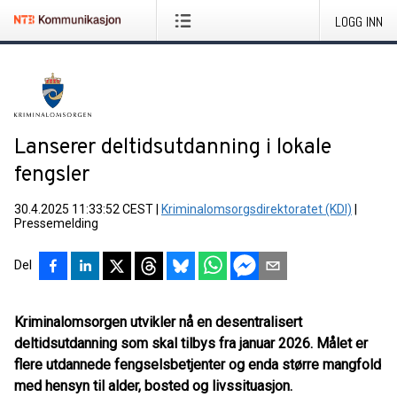
LOGG INN
Lanserer deltidsutdanning i lokale
fengsler
30.4.2025 11:33:52 CEST
|
Kriminalomsorgsdirektoratet (KDI)
|
Pressemelding
Del
Kriminalomsorgen utvikler nå en desentralisert
deltidsutdanning som skal tilbys fra januar 2026. Målet er
flere utdannede fengselsbetjenter og enda større mangfold
med hensyn til alder, bosted og livssituasjon.