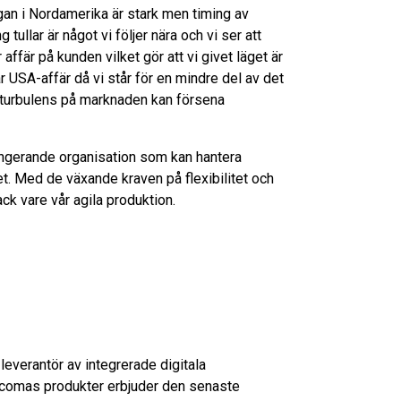
an i Nordamerika är stark men timing av
 tullar är något vi följer nära och vi ser att
 affär på kunden vilket gör att vi givet läget är
vår USA-affär då vi står för en mindre del av det
 turbulens på marknaden kan försena
ungerande organisation som kan hantera
t. Med de växande kraven på flexibilitet och
ack vare vår agila produktion.
everantör av integrerade digitala
rcomas produkter erbjuder den senaste