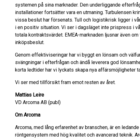
systemen på sina marknader. Den underliggande efterfråg
installationer fortsätter vara en utmaning. Turbulensen kring
vissa beslut har försenats. Tull och logistikrisk ligger i vår
i en positiv situation. Vi ser i dagsläget inte prispress i 
totala kontraktsvärdet. EMEA-marknaden ljusnar även om
inköpsbeslut.
Genom effektiviseringar har vi byggt en lönsam och välf
svängningar i efterfrågan och ändå leverera god lönsamhe
korta ledtider har vi lyckats skapa nya affärsmöjligheter t
Vi ser med tillförsikt fram emot resten av året.
Mattias Leire
VD Arcoma AB (publ)
Om Arcoma
Arcoma, med lång erfarenhet av branschen, är en ledande l
röntgensystem med hög kvalitet och avancerad teknik. A