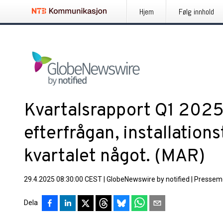
Hjem
Følg innhold
Kvartalsrapport Q1 2025
efterfrågan, installation
kvartalet något. (MAR)
29.4.2025 08:30:00 CEST
|
GlobeNewswire by notified
|
Pressem
Dela