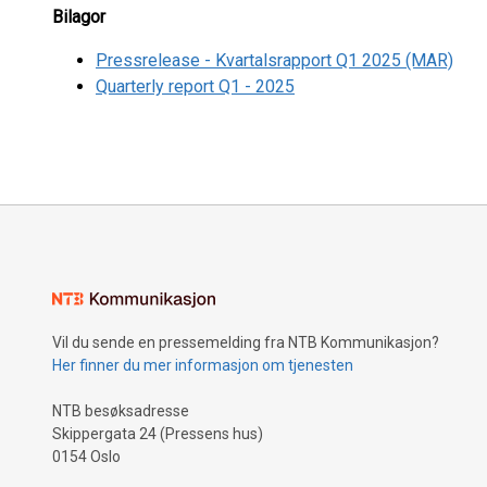
Bilagor
Pressrelease - Kvartalsrapport Q1 2025 (MAR)
Quarterly report Q1 - 2025
Vil du sende en pressemelding fra NTB Kommunikasjon?
Her finner du mer informasjon om tjenesten
NTB besøksadresse
Skippergata 24 (Pressens hus)
0154 Oslo