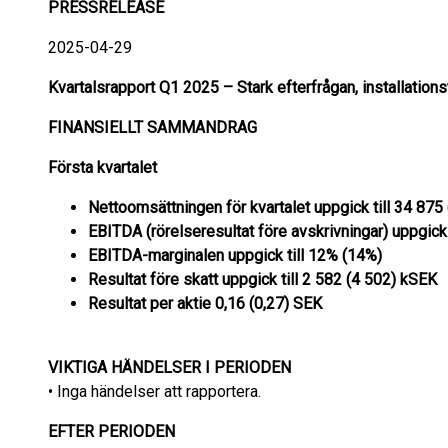
PRESSRELEASE
2025-04-29
Kvartalsrapport Q1 2025 – Stark efterfrågan, installation
FINANSIELLT SAMMANDRAG
Första
kvartalet
Nettoomsättningen för kvartalet uppgick till 34 87
EBITDA (rörelseresultat före avskrivningar) uppgick 
EBITDA-marginalen uppgick till 12% (14%)
Resultat före skatt uppgick till 2 582 (4 502) kSEK
Resultat per aktie 0,16 (0,27) SEK
VIKTIGA HÄNDELSER I PERIODEN
• Inga händelser att rapportera.
EFTER PERIODEN