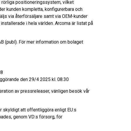
rörliga positioneringssystem, vilket
er kunden kompletta, konfigurerbara och
äljs via återförsäljare samt via OEM-kunder
stallerade i hela världen. Arcoma är listat på
B (publ). För mer information om bolaget
88
iggörande den 29/4 2025 kl. 08.30
meration av pressreleaser, vänligen besök vår
skyldigt att offentliggöra enligt EU:s
ades, genom VD:s försorg, för