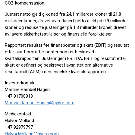
CO2-kompensasjon.
Justert netto gjeld gikk ned fra 24,1 milliarder kroner til 21,8
milliarder kroner, drevet av redusert netto gjeld på 0,9 milliarder
kroner og reduserte justeringer på 1,3 milliarder kroner, drevet
av lavere sikkerhetsstillelser og finansielle forpliktelser.
Rapportert resultat før finansposter og skatt (EBIT) og resultat
etter skatt omfatter poster som er beskrevet i
kvartalsrapporten. Justeringer i EBITDA, EBIT og resultat etter
skatt er definert og beskrevet i avsnittet om alternative
resultatmål (APM) i den engelske kvartalsrapporten.
Investorkontakt:
Martine Rambøl Hagen
+47 91708918
Martine.Rambol.Hagen@hydro.com
Mediekontakt:
Halvor Molland
+47 92979797
Halvor.Molland@hydro.com