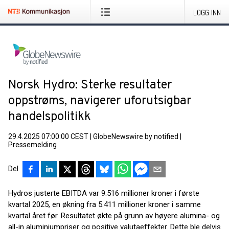
LOGG INN
Norsk Hydro: Sterke resultater
oppstrøms, navigerer uforutsigbar
handelspolitikk
29.4.2025 07:00:00 CEST
|
GlobeNewswire by notified
|
Pressemelding
Del
Hydros justerte EBITDA var 9.516 millioner kroner i første
kvartal 2025, en økning fra 5.411 millioner kroner i samme
kvartal året før. Resultatet økte på grunn av høyere alumina- og
all-in aluminiumpriser og positive valutaeffekter. Dette ble delvis