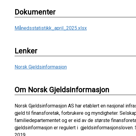
Dokumenter
Månedsstatistikk_april_2025.xlsx
Lenker
Norsk Gjeldsinformasjon
Om Norsk Gjeldsinformasjon
Norsk Gjeldsinformasjon AS har etablert en nasjonal infras
gjeld til finansforetak, forbrukere og myndigheter. Selska
familiedepartementet og er eid av de største finansforeta
gjeldsinformasjon er regulert i gjeldsinformasjonsloven. S
2019.