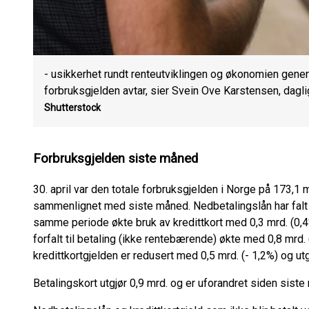
- usikkerhet rundt renteutviklingen og økonomien generel
forbruksgjelden avtar, sier Svein Ove Karstensen, dagli
Shutterstock
Forbruksgjelden siste måned
30. april var den totale forbruksgjelden i Norge på 173,1 
sammenlignet med siste måned. Nedbetalingslån har falt m
samme periode økte bruk av kredittkort med 0,3 mrd. (0,4%
forfalt til betaling (ikke rentebærende) økte med 0,8 mrd
kredittkortgjelden er redusert med 0,5 mrd. (- 1,2%) og utg
Betalingskort utgjør 0,9 mrd. og er uforandret siden siste