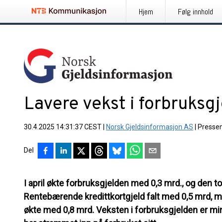
Hjem
Følg innhold
Lavere vekst i forbruksg
30.4.2025 14:31:37 CEST
|
Norsk Gjeldsinformasjon AS
|
Presse
Del
I april økte forbruksgjelden med 0,3 mrd., og den t
Rentebærende kredittkortgjeld falt med 0,5 mrd, 
økte med 0,8 mrd. Veksten i forbruksgjelden er min