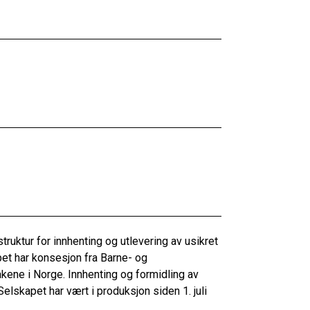
truktur for innhenting og utlevering av usikret
pet har konsesjon fra Barne- og
kene i Norge. Innhenting og formidling av
elskapet har vært i produksjon siden 1. juli