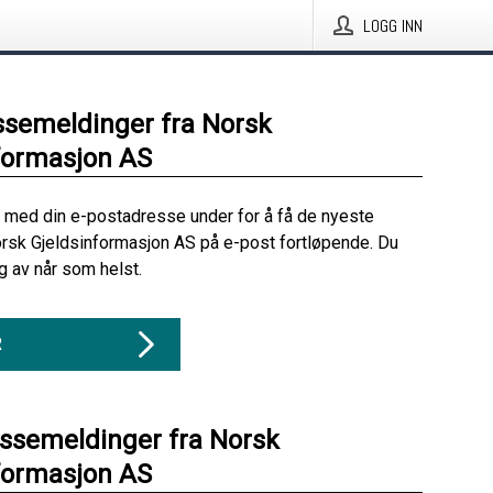
LOGG INN
ssemeldinger fra Norsk
formasjon AS
 med din e-postadresse under for å få de nyeste
rsk Gjeldsinformasjon AS på e-post fortløpende. Du
 av når som helst.
R
essemeldinger fra Norsk
formasjon AS