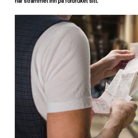
har strammet inn på forbruket sitt.