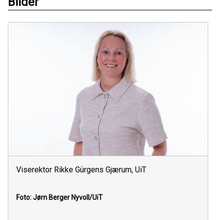
Bilder
Viserektor Rikke Gürgens Gjærum, UiT
Foto: Jørn Berger Nyvoll/UiT