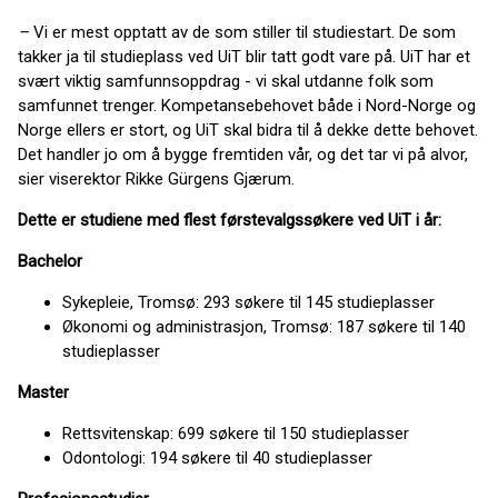
–
Vi er mest opptatt av de som stiller til studiestart. De som
takker ja til studieplass ved UiT blir tatt godt vare på. UiT har et
svært viktig samfunnsoppdrag - vi skal utdanne folk som
samfunnet trenger. Kompetansebehovet både i Nord-Norge og
Norge ellers er stort, og UiT skal bidra til å dekke dette behovet.
Det handler jo om å bygge fremtiden vår, og det tar vi på alvor,
sier viserektor Rikke Gürgens Gjærum.
Dette er studiene med flest førstevalgssøkere ved UiT i år:
Bachelor
Sykepleie, Tromsø: 293 søkere til 145 studieplasser
Økonomi og administrasjon, Tromsø: 187 søkere til 140
studieplasser
Master
Rettsvitenskap: 699 søkere til 150 studieplasser
Odontologi: 194 søkere til 40 studieplasser