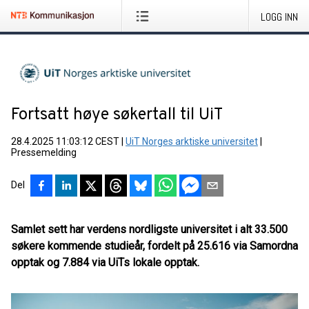
LOGG INN
Fortsatt høye søkertall til UiT
28.4.2025 11:03:12 CEST
|
UiT Norges arktiske universitet
|
Pressemelding
Del
Samlet sett har verdens nordligste universitet i alt 33.500
søkere kommende studieår, fordelt på 25.616 via Samordna
opptak og 7.884 via UiTs lokale opptak.