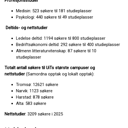
Profesjonsstudier
Medisin: 523 søkere til 181 studieplasser
Psykologi: 440 søkere til 49 studieplasser
Deltids- og nettstudier
Ledelse deltid: 1194 søkere til 800 studieplasser
Bedriftsøkonomi deltid: 292 søkere til 400 studieplasser
Allmenn litteraturvitenskap: 87 søkere til 10
studieplasser
Totalt antall søkere til UiTs største campuser og
nettstudier
(Samordna opptak og lokalt opptak):
Tromsø: 12621 søkere
Narvik: 1123 søkere
Harstad: 878 søkere
Alta: 583 søkere
Nettstudier
: 3209 søkere i 2025