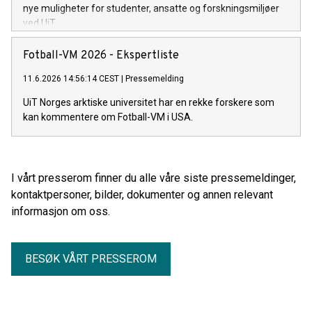
nye muligheter for studenter, ansatte og forskningsmiljøer
ved UiT.
Fotball-VM 2026 - Ekspertliste
11.6.2026 14:56:14 CEST
|
Pressemelding
UiT Norges arktiske universitet har en rekke forskere som
kan kommentere om Fotball-VM i USA.
I vårt presserom finner du alle våre siste pressemeldinger,
kontaktpersoner, bilder, dokumenter og annen relevant
informasjon om oss.
BESØK VÅRT PRESSEROM