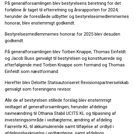
På generalforsamlingen blev bestyrelsens beretning for det
forløbne år taget til efterretning og årsrapporten for 2024,
herunder de foreslåede udbytter og bestyrelsesmedlemmernes
honorar, blev enstemmigt godkendt.
Bestyrelsesmedlemmernes honorar for 2025 blev desuden
godkendt.
På generalforsamlingen blev Torben Knappe, Thomas Einfeldt
og Jacob Buss genvalgt til bestyrelsen og konstituerede sig
efterfølgende med Torben Knappe som formand og Thomas
Einfeldt som næstformand.
Herefter blev Deloitte Statsautoriseret Revisionspartnerselskab
genvalgt som foreningens revisor.
Alle de af bestyrelsen stillede forslag blev enstemmigt
vedtaget af generalforsamlingen, herunder afdelings
navneændring til Othania Stabil UCITS KL og tilpasning af
investeringsområde i vedtægterne, ændring af afdeling
Fairrente KL til akkumulerende samt tilføjelse af ordlyd i
afdelingsbeskrivelse i vedtægterne, samt afdelings