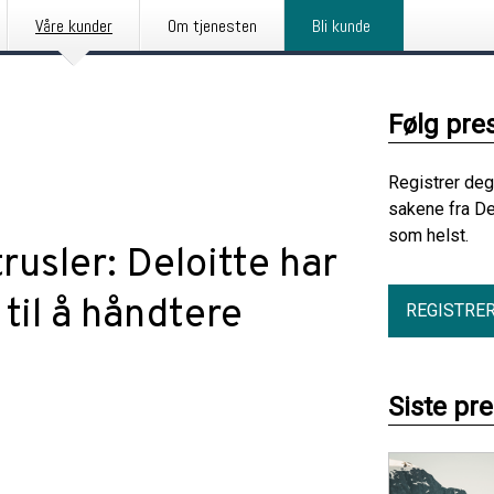
Våre kunder
Om tjenesten
Bli kunde
Følg pre
Registrer deg
sakene fra De
som helst.
rusler: Deloitte har
til å håndtere
REGISTRE
Siste pr