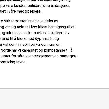
elpe våre kunder realisere sine ambisjoner,
alet i våre medarbeidere.
ke virksomheter innen alle deler av
 statlig sektor. Hver klient har tilgang til et
 og internasjonal kompetanse på tvers av
 stand til å bidra med dyp innsikt og
 så vel som innspill og vurderinger om
 Norge har vi kapasitet og kompetanse til å
sultater for våre klienter gjennom en strategisk
nnomføringsevne.