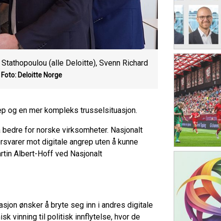
 Stathopoulou (alle Deloitte), Svenn Richard
Foto: Deloitte Norge
ep og en mer kompleks trusselsituasjon.
a bedre for norske virksomheter. Nasjonalt
rsvarer mot digitale angrep uten å kunne
artin Albert-Hoff ved Nasjonalt
sjon ønsker å bryte seg inn i andres digitale
k vinning til politisk innflytelse, hvor de