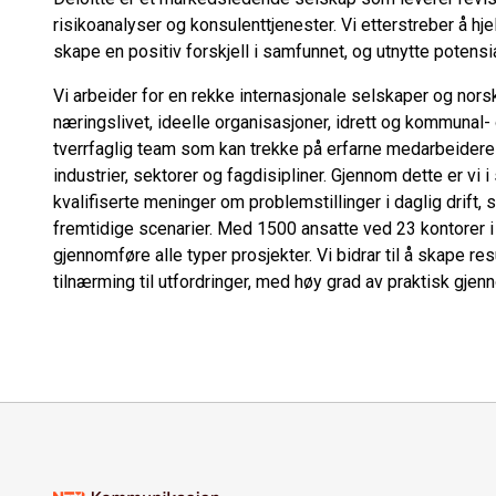
risikoanalyser og konsulenttjenester. Vi etterstreber å hj
skape en positiv forskjell i samfunnet, og utnytte potensi
Vi arbeider for en rekke internasjonale selskaper og nors
næringslivet, ideelle organisasjoner, idrett og kommunal- og
tverrfaglig team som kan trekke på erfarne medarbeidere
industrier, sektorer og fagdisipliner. Gjennom dette er vi i
kvalifiserte meninger om problemstillinger i daglig drift,
fremtidige scenarier. Med 1500 ansatte ved 23 kontorer i
gjennomføre alle typer prosjekter. Vi bidrar til å skape re
tilnærming til utfordringer, med høy grad av praktisk gje