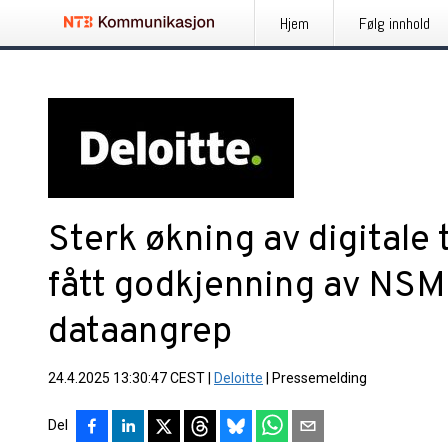
Hjem
Følg innhold
Sterk økning av digitale t
fått godkjenning av NSM 
dataangrep
24.4.2025 13:30:47 CEST
|
Deloitte
|
Pressemelding
Del