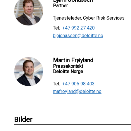
Partner
Tjenesteleder, Cyber Risk Services
Tel:
+47 992 27 420
bjojonassen@deloitte.no
Martin Frøyland
Pressekontakt
Deloitte Norge
Tel:
+47 905 98 403
mafroyland@deloitte.no
Bilder