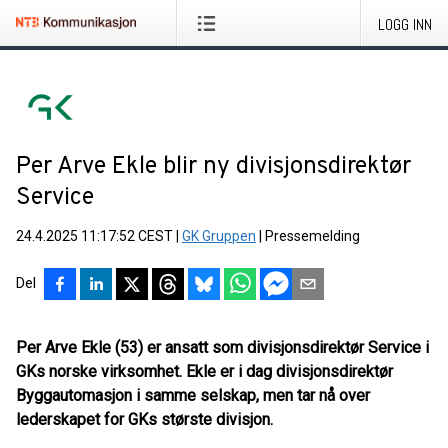
LOGG INN
Per Arve Ekle blir ny divisjonsdirektør
Service
24.4.2025 11:17:52 CEST
|
GK Gruppen
|
Pressemelding
Del
Per Arve Ekle (53) er ansatt som divisjonsdirektør Service i
GKs norske virksomhet. Ekle er i dag divisjonsdirektør
Byggautomasjon i samme selskap, men tar nå over
lederskapet for GKs største divisjon.