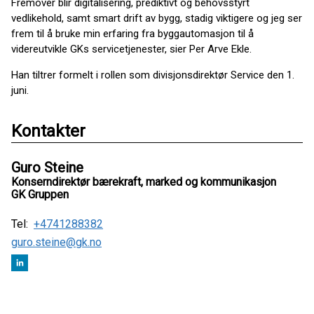
Fremover blir digitalisering, prediktivt og behovsstyrt
vedlikehold, samt smart drift av bygg, stadig viktigere og jeg ser
frem til å bruke min erfaring fra byggautomasjon til å
videreutvikle GKs servicetjenester, sier Per Arve Ekle.
Han tiltrer formelt i rollen som divisjonsdirektør Service den 1.
juni.
Kontakter
Guro Steine
Konserndirektør bærekraft, marked og kommunikasjon
GK Gruppen
Tel:
+4741288382
guro.steine@gk.no