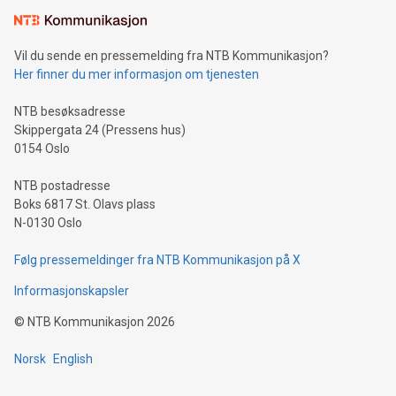
Vil du sende en pressemelding fra NTB Kommunikasjon?
Her finner du mer informasjon om tjenesten
NTB besøksadresse
Skippergata 24 (Pressens hus)
0154 Oslo
NTB postadresse
Boks 6817 St. Olavs plass
N-0130 Oslo
Følg pressemeldinger fra NTB Kommunikasjon på X
Informasjonskapsler
©
NTB Kommunikasjon
2026
Norsk
English