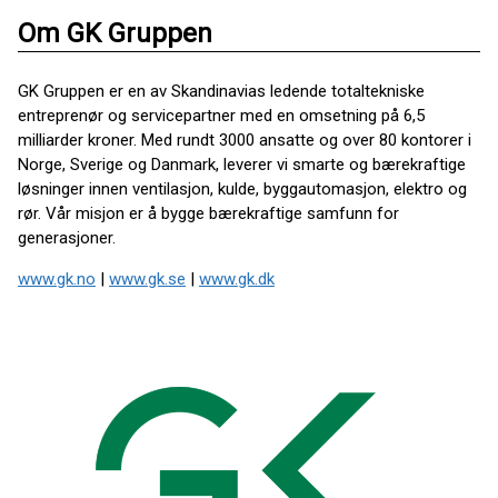
Om GK Gruppen
GK Gruppen er en av Skandinavias ledende totaltekniske
entreprenør og servicepartner med en omsetning på 6,5
milliarder kroner. Med rundt 3000 ansatte og over 80 kontorer i
Norge, Sverige og Danmark, leverer vi smarte og bærekraftige
løsninger innen ventilasjon, kulde, byggautomasjon, elektro og
rør. Vår misjon er å bygge bærekraftige samfunn for
generasjoner.
www.gk.no
|
www.gk.se
|
www.gk.dk