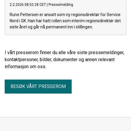
2.2.2026 08:52:28 CET
|
Pressemelding
Rune Pettersen er ansatt som ny regionsdirektør for Service
Nord i GK. Han har hatt rollen som interim regionsdirektør det
siste året og går nå permanent inn i stillingen.
I vårt presserom finner du alle våre siste pressemeldinger,
kontaktpersoner, bilder, dokumenter og annen relevant
informasjon om oss.
BESØK VÅRT PRESSEROM