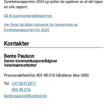
Dyrehelserapporten 2024 og nytten du opplever av at det lages
en slik rapport.
Gå til spørreundersøkelsen her.
Her finner du bilder relevante for lanseringen av
Dyrehelserapporten for 2024.
Kontakter
Bente Paulson
Senior kommunikasjonsrådgiver
Veterinærinstituttet
Pressevakttelefon 403 98 016 håndterer ikke SMS
Tel:
+47 92412871
403 98 016
bente.paulson@vetinst.no