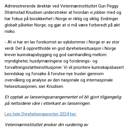
Administrerende direktør ved Veterinærinstituttet Gun Peggy
Strømstad Knudsen understreker at hvordan vi jobber med og
har fokus på biosikkerhet i Norge er riktig og viktig. Endringer
globalt påvirker Norge, og gjør at vi må være forberedt på økt
risiko.
- At vi har en lav forekomst av sykdommer i Norge er av stor
verdi. Det å opprettholde en god dyrehelsesituasjon i Norge
krever kunnskapsbygging og god samhandling mellom
myndigheter, husdyrnæringene og forsknings- og
forvaltningsstøtteinstitusjoner. Vi vil prioritere kunnskapsbasert
beredskap og forsøke å forutse nye trusler gjennom
overvåking og analyse av den nasjonale og internasjonale
helsesituasjonen, sier Knudsen.
Et opptak av lanseringsarrangementet vil bli gjort tilgjengelig
på nettsidene våre i etterkant av lanseringen.
Les hele Dyrehelserapporten 2024 her.
Veterinærinstituttet ønsker din vurdering av