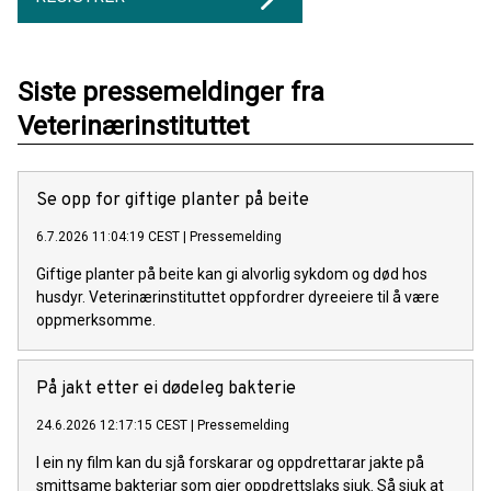
Siste pressemeldinger fra
Veterinærinstituttet
Se opp for giftige planter på beite
6.7.2026 11:04:19 CEST
|
Pressemelding
Giftige planter på beite kan gi alvorlig sykdom og død hos
husdyr. Veterinærinstituttet oppfordrer dyreeiere til å være
oppmerksomme.
På jakt etter ei dødeleg bakterie
24.6.2026 12:17:15 CEST
|
Pressemelding
I ein ny film kan du sjå forskarar og oppdrettarar jakte på
smittsame bakteriar som gjer oppdrettslaks sjuk. Så sjuk at