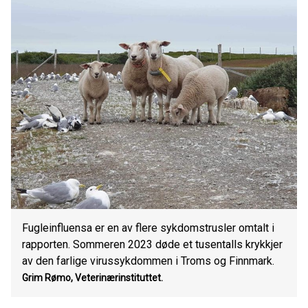
Fugleinfluensa er en av flere sykdomstrusler omtalt i
rapporten. Sommeren 2023 døde et tusentalls krykkjer
av den farlige virussykdommen i Troms og Finnmark.
Grim Rømo, Veterinærinstituttet.