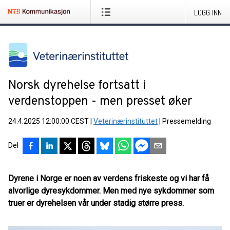
LOGG INN
Norsk dyrehelse fortsatt i
verdenstoppen - men presset øker
24.4.2025 12:00:00 CEST
|
Veterinærinstituttet
|
Pressemelding
Del
Dyrene i Norge er noen av verdens friskeste og vi har få
alvorlige dyresykdommer. Men med nye sykdommer som
truer er dyrehelsen vår under stadig større press.