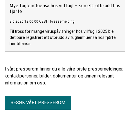
Mye fugleinfluensa hos villfugl – kun ett utbrudd hos
fjørfe
8.6.2026 12:00:00 CEST
|
Pressemelding
Til tross for mange viruspåvisninger hos villfugl i 2025 ble
det bare registrert ett utbrudd av fugleinfluensa hos fjørfe
her til lands.
I vårt presserom finner du alle våre siste pressemeldinger,
kontaktpersoner, bilder, dokumenter og annen relevant
informasjon om oss.
BESØK VÅRT PRESSEROM