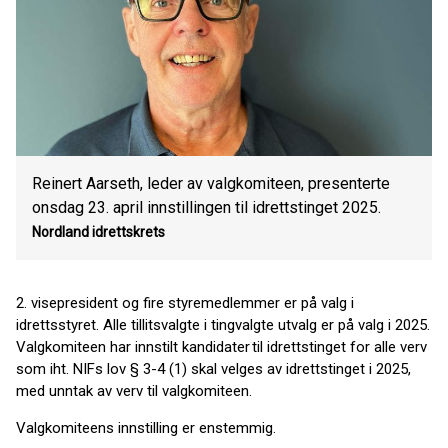
Reinert Aarseth, leder av valgkomiteen, presenterte
onsdag 23. april innstillingen til idrettstinget 2025.
Nordland idrettskrets
2. visepresident og fire styremedlemmer er på valg i
idrettsstyret. Alle tillitsvalgte i tingvalgte utvalg er på valg i 2025.
Valgkomiteen har innstilt kandidater til idrettstinget for alle verv
som iht. NIFs lov § 3-4 (1) skal velges av idrettstinget i 2025,
med unntak av verv til valgkomiteen.
Valgkomiteens innstilling er enstemmig.