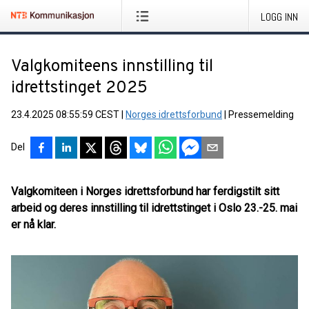
LOGG INN
Valgkomiteens innstilling til
idrettstinget 2025
23.4.2025 08:55:59 CEST
|
Norges idrettsforbund
|
Pressemelding
Del
Valgkomiteen i Norges idrettsforbund har ferdigstilt sitt
arbeid og deres innstilling til idrettstinget i Oslo 23.-25. mai
er nå klar.