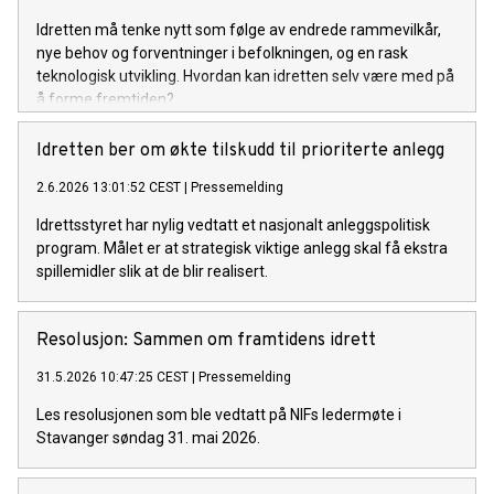
Idretten må tenke nytt som følge av endrede rammevilkår,
nye behov og forventninger i befolkningen, og en rask
teknologisk utvikling. Hvordan kan idretten selv være med på
å forme fremtiden?
Idretten ber om økte tilskudd til prioriterte anlegg
2.6.2026 13:01:52 CEST
|
Pressemelding
Idrettsstyret har nylig vedtatt et nasjonalt anleggspolitisk
program. Målet er at strategisk viktige anlegg skal få ekstra
spillemidler slik at de blir realisert.
Resolusjon: Sammen om framtidens idrett
31.5.2026 10:47:25 CEST
|
Pressemelding
Les resolusjonen som ble vedtatt på NIFs ledermøte i
Stavanger søndag 31. mai 2026.