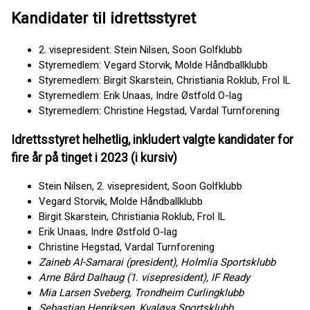
Kandidater til idrettsstyret
2. visepresident: Stein Nilsen, Soon Golfklubb
Styremedlem: Vegard Storvik, Molde Håndballklubb
Styremedlem: Birgit Skarstein, Christiania Roklub, Frol IL
Styremedlem: Erik Unaas, Indre Østfold O-lag
Styremedlem: Christine Hegstad, Vardal Turnforening
Idrettsstyret helhetlig, inkludert valgte kandidater for
fire år på tinget i 2023 (i kursiv)
Stein Nilsen, 2. visepresident, Soon Golfklubb
Vegard Storvik, Molde Håndballklubb
Birgit Skarstein, Christiania Roklub, Frol IL
Erik Unaas, Indre Østfold O-lag
Christine Hegstad, Vardal Turnforening
Zaineb Al-Samarai (president), Holmlia Sportsklubb
Arne Bård Dalhaug (1. visepresident), IF Ready
Mia Larsen Sveberg, Trondheim Curlingklubb
Sebastian Henriksen, Kvaløya Sportsklubb