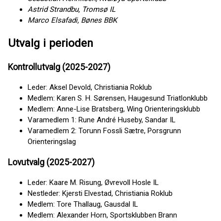
Astrid Strandbu, Tromsø IL
Marco Elsafadi, Bønes BBK
Utvalg i perioden
Kontrollutvalg (2025-2027)
Leder: Aksel Devold, Christiania Roklub
Medlem: Karen S. H. Sørensen, Haugesund Triatlonklubb
Medlem: Anne-Lise Bratsberg, Wing Orienteringsklubb
Varamedlem 1: Rune André Huseby, Sandar IL
Varamedlem 2: Torunn Fossli Sætre, Porsgrunn
Orienteringslag
Lovutvalg (2025-2027)
Leder: Kaare M. Risung, Øvrevoll Hosle IL
Nestleder: Kjersti Elvestad, Christiania Roklub
Medlem: Tore Thallaug, Gausdal IL
Medlem: Alexander Horn, Sportsklubben Brann