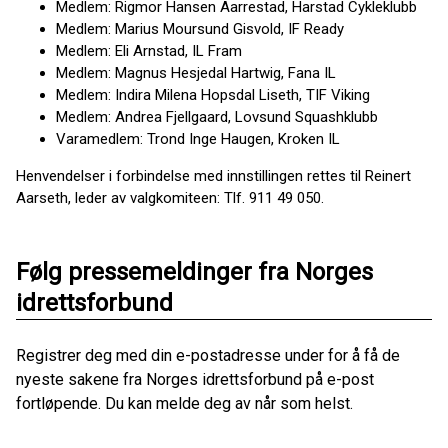
Medlem: Rigmor Hansen Aarrestad, Harstad Cykleklubb
Medlem: Marius Moursund Gisvold, IF Ready
Medlem: Eli Arnstad, IL Fram
Medlem: Magnus Hesjedal Hartwig, Fana IL
Medlem: Indira Milena Hopsdal Liseth, TIF Viking
Medlem: Andrea Fjellgaard, Lovsund Squashklubb
Varamedlem: Trond Inge Haugen, Kroken IL
Henvendelser i forbindelse med innstillingen rettes til Reinert
Aarseth, leder av valgkomiteen: Tlf. 911 49 050.
Følg pressemeldinger fra Norges
idrettsforbund
Registrer deg med din e-postadresse under for å få de
nyeste sakene fra Norges idrettsforbund på e-post
fortløpende. Du kan melde deg av når som helst.