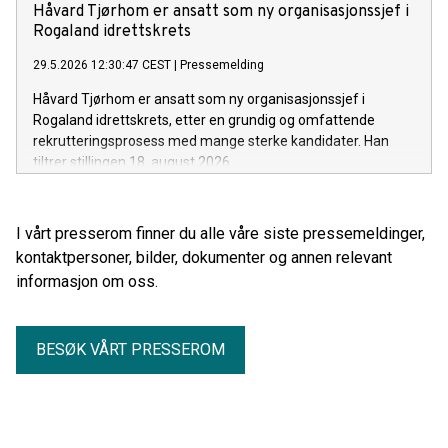
Håvard Tjørhom er ansatt som ny organisasjonssjef i
Rogaland idrettskrets
29.5.2026 12:30:47 CEST
|
Pressemelding
Håvard Tjørhom er ansatt som ny organisasjonssjef i
Rogaland idrettskrets, etter en grundig og omfattende
rekrutteringsprosess med mange sterke kandidater. Han
tiltrer stillingen 18. august 2026.
I vårt presserom finner du alle våre siste pressemeldinger,
kontaktpersoner, bilder, dokumenter og annen relevant
informasjon om oss.
BESØK VÅRT PRESSEROM