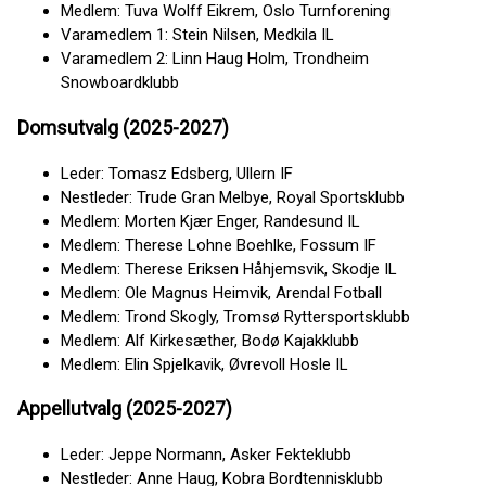
Medlem: Tuva Wolff Eikrem, Oslo Turnforening
Varamedlem 1: Stein Nilsen, Medkila IL
Varamedlem 2: Linn Haug Holm, Trondheim
Snowboardklubb
Domsutvalg (2025-2027)
Leder: Tomasz Edsberg, Ullern IF
Nestleder: Trude Gran Melbye, Royal Sportsklubb
Medlem: Morten Kjær Enger, Randesund IL
Medlem: Therese Lohne Boehlke, Fossum IF
Medlem: Therese Eriksen Håhjemsvik, Skodje IL
Medlem: Ole Magnus Heimvik, Arendal Fotball
Medlem: Trond Skogly, Tromsø Ryttersportsklubb
Medlem: Alf Kirkesæther, Bodø Kajakklubb
Medlem: Elin Spjelkavik, Øvrevoll Hosle IL
Appellutvalg (2025-2027)
Leder: Jeppe Normann, Asker Fekteklubb
Nestleder: Anne Haug, Kobra Bordtennisklubb