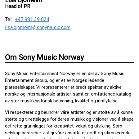
Lisa Bjorheim
Head of PR
Tel:
+47 981 39 024
lisa.bjorheim@sonymusic.com
Om Sony Music Norway
Sony Music Entertainment Norway er en del av Sony Music
Entertainment Group, og er et av Norges ledende
plateselskaper. Vi representerer et bredt spekter av aktive
norske og internasjonale artister, samt en omfattende katalog
av stor musikkhistorisk betydning, kvalitet og innflytelse.
Vi respekterer og beundrer våre artister og er stolte av å kunne
støtte og tilrettelegge for deres musikk og visjoner ved å skape
det rette grunnlaget for kreativitet, vekst og utvikling. Som
selskap bestreber vi å gi våre ansatte et godt og stimulerende