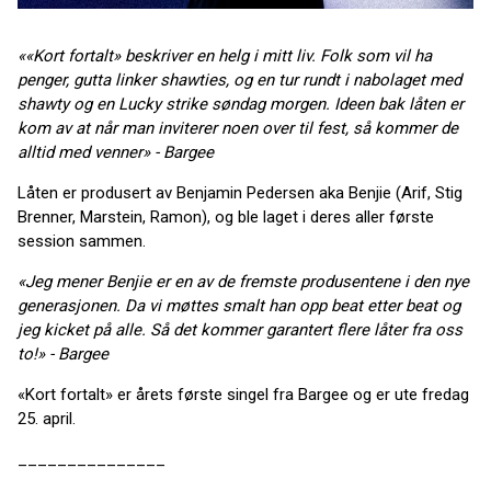
««Kort fortalt
» beskriver en helg i mitt liv
. Folk som vil ha
penger, gutta linker shawties, og en tur rundt i nabolaget med
shawty og en Lucky strike søndag morgen. Ideen bak låten er
kom av at når man inviterer noen over til fest, så kommer de
alltid med venner» - Bargee
Låten er produsert av Benjamin Pedersen aka Benjie (Arif, Stig
Brenner, Marstein, Ramon), og ble laget i deres aller første
session sammen.
«Jeg mener Benjie er en av de fremste produsentene i den nye
generasjonen. Da vi møttes smalt han opp beat etter beat og
jeg kicket på alle. Så det kommer garantert flere låter fra oss
to!» - Bargee
«Kort fortalt» er årets første singel fra Bargee og er ute fredag
25. april.
_______________