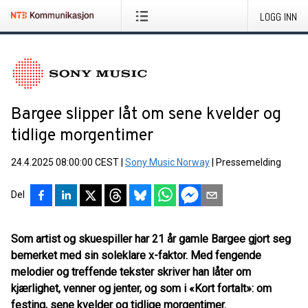
LOGG INN
Bargee slipper låt om sene kvelder og
tidlige morgentimer
24.4.2025 08:00:00 CEST
|
Sony Music Norway
|
Pressemelding
Del
Som artist og skuespiller har 21 år gamle Bargee gjort seg
bemerket med sin soleklare x-faktor. Med fengende
melodier og treffende tekster skriver han låter om
kjærlighet, venner og jenter, og som i «Kort fortalt»: om
festing, sene kvelder og tidlige morgentimer.