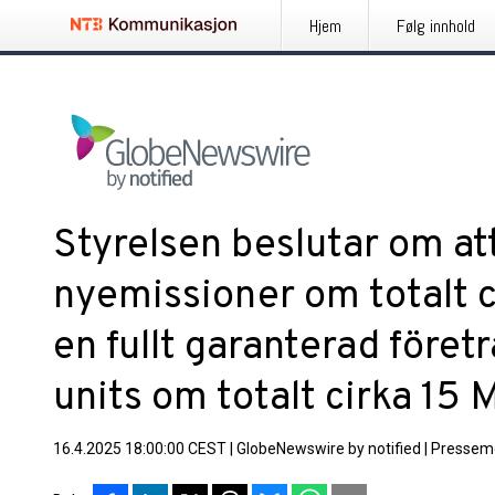
Hjem
Følg innhold
Styrelsen beslutar om at
nyemissioner om totalt 
en fullt garanterad före
units om totalt cirka 15
16.4.2025 18:00:00 CEST
|
GlobeNewswire by notified
|
Pressem