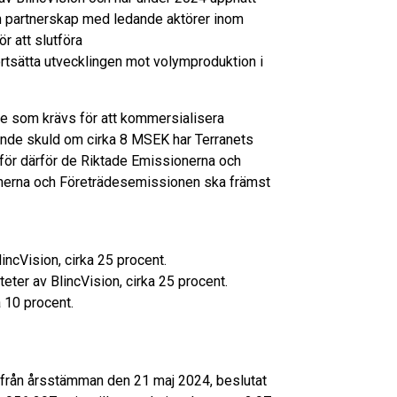
och partnerskap med ledande aktörer inom
ör att slutföra
tsätta utvecklingen mot volymproduktion i
e som krävs för att kommersialisera
ande skuld om cirka 8 MSEK har Terranets
mför därför de Riktade Emissionerna och
onerna och Företrädesemissionen ska främst
ncVision, cirka 25 procent.
er av BlincVision, cirka 25 procent.
 10 procent.
 från årsstämman den 21 maj 2024, beslutat