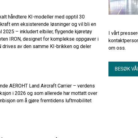
okalt håndtere KI-modeller med opptil 30
kraft enn eksisterende løsninger og vil bli en
 2025 – inkludert elbiler, flygende kjøretøy
I vårt presse
ten IRON, designet for komplekse oppgaver i
kontaktperson
ON drives av den samme KI-brikken og deler
om oss.
BESØK VÅ
nde AEROHT Land Aircraft Carrier – verdens
ksjon i 2026 og som allerede har mottatt over
bisjon om å gjøre fremtidens luftmobilitet