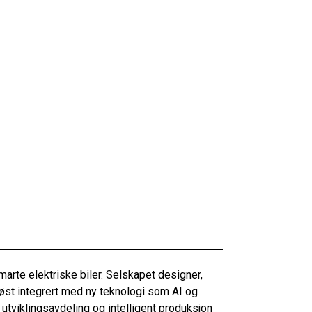
rte elektriske biler. Selskapet designer,
løst integrert med ny teknologi som AI og
utviklingsavdeling og intelligent produksjon