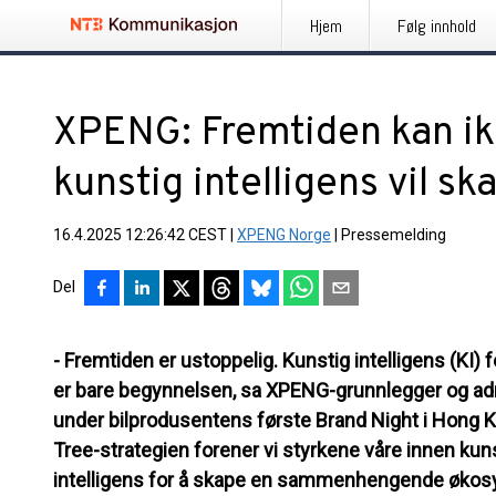
Hjem
Følg innhold
XPENG: Fremtiden kan ik
kunstig intelligens vil sk
16.4.2025 12:26:42 CEST
|
XPENG Norge
|
Pressemelding
Del
- Fremtiden er ustoppelig. Kunstig intelligens (KI) 
er bare begynnelsen, sa XPENG-grunnlegger og ad
under bilprodusentens første Brand Night i Hong 
Tree-strategien forener vi styrkene våre innen kuns
intelligens for å skape en sammenhengende økosy