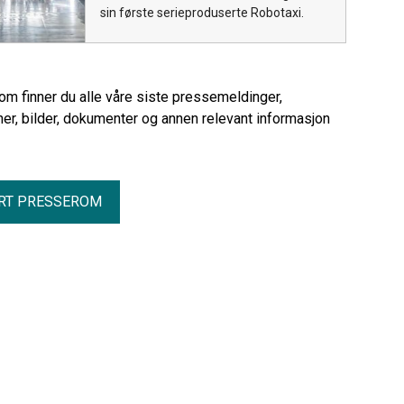
sin første serieproduserte Robotaxi.
rom finner du alle våre siste pressemeldinger,
er, bilder, dokumenter og annen relevant informasjon
RT PRESSEROM