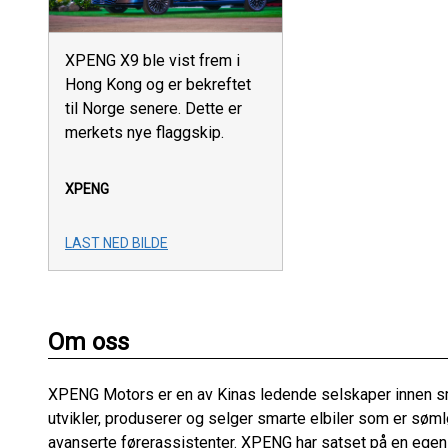
XPENG X9 ble vist frem i
Hong Kong og er bekreftet
til Norge senere. Dette er
merkets nye flaggskip.
XPENG
LAST NED BILDE
Om oss
XPENG Motors er en av Kinas ledende selskaper innen sma
utvikler, produserer og selger smarte elbiler som er søm
avanserte førerassistenter. XPENG har satset på en egen 