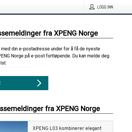
LOGG INN
ssemeldinger fra XPENG Norge
 med din e-postadresse under for å få de nyeste
PENG Norge på e-post fortløpende. Du kan melde deg
lst.
R
essemeldinger fra XPENG Norge
XPENG L03 kombinerer elegant