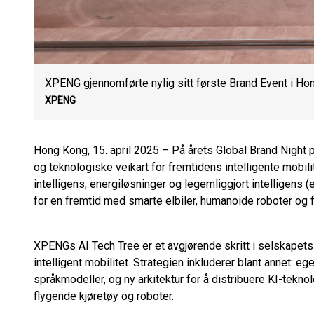
XPENG gjennomførte nylig sitt første Brand Event i Hon
XPENG
Hong Kong, 15. april 2025 – På årets Global Brand Night
og teknologiske veikart for fremtidens intelligente mobilit
intelligens, energiløsninger og legemliggjort intelligens 
for en fremtid med smarte elbiler, humanoide roboter og f
XPENGs AI Tech Tree er et avgjørende skritt i selskapet
intelligent mobilitet. Strategien inkluderer blant annet: e
språkmodeller, og ny arkitektur for å distribuere KI-teknolo
flygende kjøretøy og roboter.