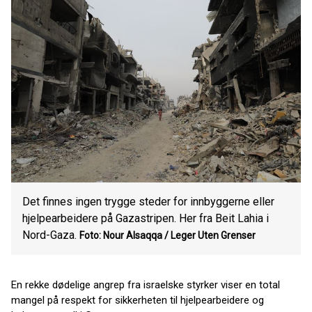
Det finnes ingen trygge steder for innbyggerne eller
hjelpearbeidere på Gazastripen. Her fra Beit Lahia i
Nord-Gaza.
Foto: Nour Alsaqqa / Leger Uten Grenser
En rekke dødelige angrep fra israelske styrker viser en total
mangel på respekt for sikkerheten til hjelpearbeidere og