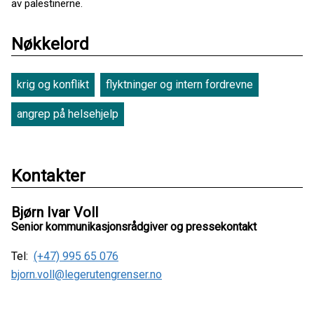
av palestinerne.
Nøkkelord
krig og konflikt
flyktninger og intern fordrevne
angrep på helsehjelp
Kontakter
Bjørn Ivar Voll
Senior kommunikasjonsrådgiver og pressekontakt
Tel:
(+47) 995 65 076
bjorn.voll@legerutengrenser.no