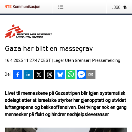
LOGG INN
Gaza har blitt en massegrav
16.4.2025 11:27:47 CEST
|
Leger Uten Grenser
|
Pressemelding
Del
Livet til menneskene på Gazastripen blir igjen systematisk
ødelagt etter at israelske styrker har gjenopptatt og utvidet
luftangrepene og bakkeoffensiven. Det tvinger nok en gang
mennesker på flukt og hindrer nødhjelpsleveranser.