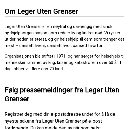
Om Leger Uten Grenser
Leger Uten Grenser er en nøytral og uavhengig medisinsk
nødhjelpsorganisasjon som redder liv og lindrer nød. Vi rykker
ut der nøden er størst, og gir helsehjelp til dem som trenger det
mest – uansett hvem, uansett hvor, uansett hvorfor.
Organisasjonen ble stiftet i 1971, og har sørget for helsehjelp til
mennesker rammet av krig, kriser og katastrofer i over 50 år. I
dag jobber vi i flere enn 70 land.
Følg pressemeldinger fra Leger Uten
Grenser
Registrer deg med din e-postadresse under for å få de
nyeste sakene fra Leger Uten Grenser på e-post
fortløpende. Du kan melde deg av når som helst.