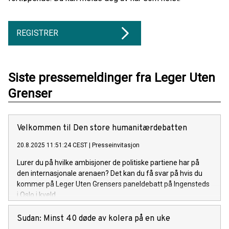
REGISTRER
Siste pressemeldinger fra Leger Uten
Grenser
Velkommen til Den store humanitærdebatten
20.8.2025 11:51:24 CEST
|
Presseinvitasjon
Lurer du på hvilke ambisjoner de politiske partiene har på
den internasjonale arenaen? Det kan du få svar på hvis du
kommer på Leger Uten Grensers paneldebatt på Ingensteds
i Oslo i kveld.
Sudan: Minst 40 døde av kolera på en uke