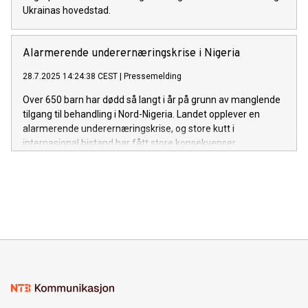
Ukrainas hovedstad.
Alarmerende underernæringskrise i Nigeria
28.7.2025 14:24:38 CEST
|
Pressemelding
Over 650 barn har dødd så langt i år på grunn av manglende
tilgang til behandling i Nord-Nigeria. Landet opplever en
alarmerende underernæringskrise, og store kutt i
internasjonal bistand har fått store konsekvenser.