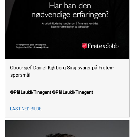
Obos-sjef Daniel Kjørberg Siraj svarer på Fretex-
spørsmål
©Pål Laukli/Tinagent
©Pål Laukli/Tinagent
LAST NED BILDE