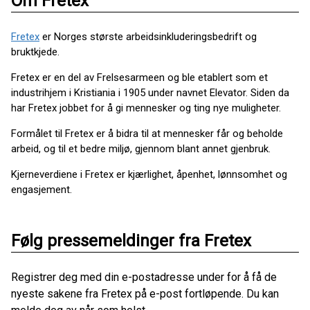
Om Fretex
Fretex
er Norges største arbeidsinkluderingsbedrift og
bruktkjede.
Fretex er en del av Frelsesarmeen og ble etablert som et
industrihjem i Kristiania i 1905 under navnet Elevator. Siden da
har Fretex jobbet for å gi mennesker og ting nye muligheter.
Formålet til Fretex er å bidra til at mennesker får og beholde
arbeid, og til et bedre miljø, gjennom blant annet gjenbruk.
Kjerneverdiene i Fretex er kjærlighet, åpenhet, lønnsomhet og
engasjement.
Følg pressemeldinger fra Fretex
Registrer deg med din e-postadresse under for å få de
nyeste sakene fra Fretex på e-post fortløpende. Du kan