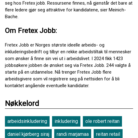
seg hos Fretex jobb. Ressursene finnes, nå gjenstår det bare at
flere ledere gjør seg attraktive for kandidatene, sier Meinich-
Bache.
Om Fretex Jobb:
Fretex Jobb er Norges største ideelle arbeids- og
inkluderingsbedrift og tilbyr en rekke arbeidstiltak til mennesker
som ønsker å finne sin vei ut i arbeidslivet. I 2024 fikk 1423
jobbsøkere jobben de ønsket seg via Fretex Jobb. 244 valgte å
starte på en utdannelse. Nå trenger Fretex Jobb flere
arbeidsgivere som vil registrere seg på nettsiden for å bli
kontaktet angående eventuelle kandidater.
Nøkkelord
arbeidsinkludering
inkludering
ole robert reitan
daniel kjørberg siraj
randi marjamaa
reitan retail