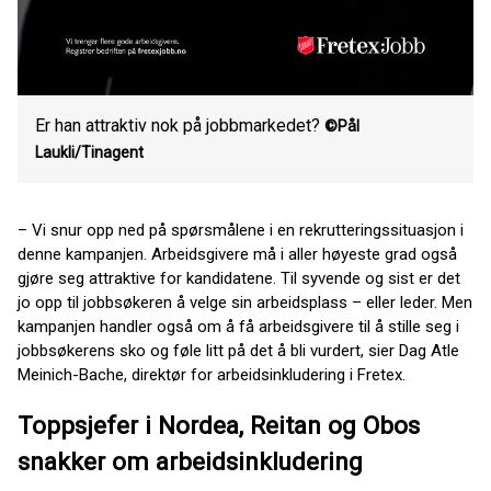
Er han attraktiv nok på jobbmarkedet?
©Pål
Laukli/Tinagent
– Vi snur opp ned på spørsmålene i en rekrutteringssituasjon i
denne kampanjen. Arbeidsgivere må i aller høyeste grad også
gjøre seg attraktive for kandidatene. Til syvende og sist er det
jo opp til jobbsøkeren å velge sin arbeidsplass – eller leder. Men
kampanjen handler også om å få arbeidsgivere til å stille seg i
jobbsøkerens sko og føle litt på det å bli vurdert, sier Dag Atle
Meinich-Bache, direktør for arbeidsinkludering i Fretex.
Toppsjefer i Nordea, Reitan og Obos
snakker om arbeidsinkludering