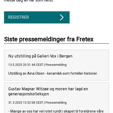
melde deg av når som helst.
REGISTRER
Siste pressemeldinger fra Fretex
Ny utstilling på Galleri Vox i Bergen
13.5.2025 20:31:44 CEST
|
Pressemelding
Utstilling av Aina Olsen - keramikk som forteller historier.
Gustav Magnar Witzøe og moren har lagd en
generasjonskolleksjon
31.3.2025 15:32:58 CEST
|
Pressemelding
- Mange av oss har vel rotet rundt i skapet til foreldrene våre