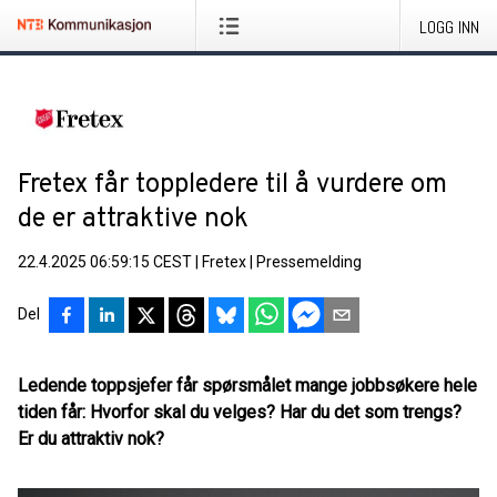
LOGG INN
Fretex får toppledere til å vurdere om
de er attraktive nok
22.4.2025 06:59:15 CEST
|
Fretex
|
Pressemelding
Del
Ledende toppsjefer får spørsmålet mange jobbsøkere hele
tiden får: Hvorfor skal du velges? Har du det som trengs?
Er du attraktiv nok?