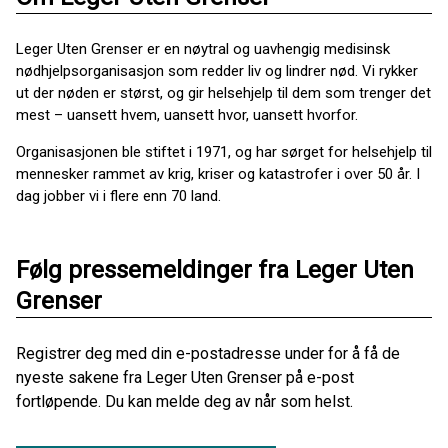
Leger Uten Grenser er en nøytral og uavhengig medisinsk
nødhjelpsorganisasjon som redder liv og lindrer nød. Vi rykker
ut der nøden er størst, og gir helsehjelp til dem som trenger det
mest – uansett hvem, uansett hvor, uansett hvorfor.
Organisasjonen ble stiftet i 1971, og har sørget for helsehjelp til
mennesker rammet av krig, kriser og katastrofer i over 50 år. I
dag jobber vi i flere enn 70 land.
Følg pressemeldinger fra Leger Uten
Grenser
Registrer deg med din e-postadresse under for å få de
nyeste sakene fra Leger Uten Grenser på e-post
fortløpende. Du kan melde deg av når som helst.