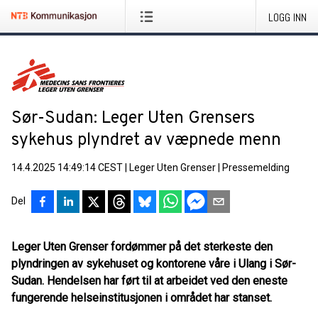
LOGG INN
Sør-Sudan: Leger Uten Grensers
sykehus plyndret av væpnede menn
14.4.2025 14:49:14 CEST
|
Leger Uten Grenser
|
Pressemelding
Del
Leger Uten Grenser fordømmer på det sterkeste den
plyndringen av sykehuset og kontorene våre i Ulang i Sør-
Sudan. Hendelsen har ført til at arbeidet ved den eneste
fungerende helseinstitusjonen i området har stanset.