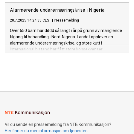
Alarmerende underernæringskrise i Nigeria
28.7.2025 14:24:38 CEST
|
Pressemelding
Over 650 barn har dødd så langt i år på grunn av manglende
tilgang til behandling i Nord-Nigeria. Landet opplever en
alarmerende underernæringskrise, og store kutt i
internasjonal bistand har fått store konsekvenser.
Vil du sende en pressemelding fra NTB Kommunikasjon?
Her finner du mer informasjon om tjenesten