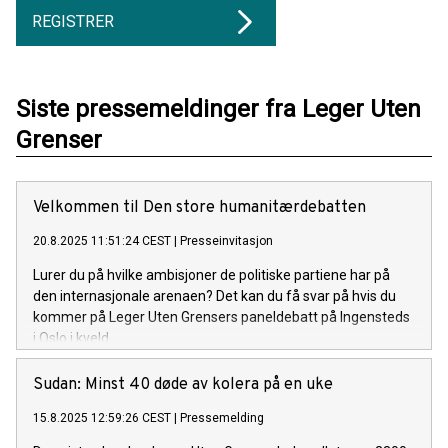
REGISTRER
Siste pressemeldinger fra Leger Uten
Grenser
Velkommen til Den store humanitærdebatten
20.8.2025 11:51:24 CEST
|
Presseinvitasjon
Lurer du på hvilke ambisjoner de politiske partiene har på
den internasjonale arenaen? Det kan du få svar på hvis du
kommer på Leger Uten Grensers paneldebatt på Ingensteds
i Oslo i kveld.
Sudan: Minst 40 døde av kolera på en uke
15.8.2025 12:59:26 CEST
|
Pressemelding