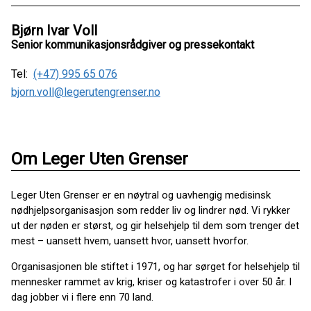
Bjørn Ivar Voll
Senior kommunikasjonsrådgiver og pressekontakt
Tel:
(+47) 995 65 076
bjorn.voll@legerutengrenser.no
Om Leger Uten Grenser
Leger Uten Grenser er en nøytral og uavhengig medisinsk
nødhjelpsorganisasjon som redder liv og lindrer nød. Vi rykker
ut der nøden er størst, og gir helsehjelp til dem som trenger det
mest – uansett hvem, uansett hvor, uansett hvorfor.
Organisasjonen ble stiftet i 1971, og har sørget for helsehjelp til
mennesker rammet av krig, kriser og katastrofer i over 50 år. I
dag jobber vi i flere enn 70 land.