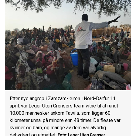
Etter nye angrep i Zamzam-leiren i Nord-Darfur 11.
april, var Leger Uten Grensers team vitne til at rundt
10.000 mennesker ankom Tawila, som ligger 60
kilometer unna, på mindre enn 48 timer. De fleste var
kvinner og barn, og mange av dem var alvorlig
dehydrert og utmattet.
Foto: Leger Uten Grenser