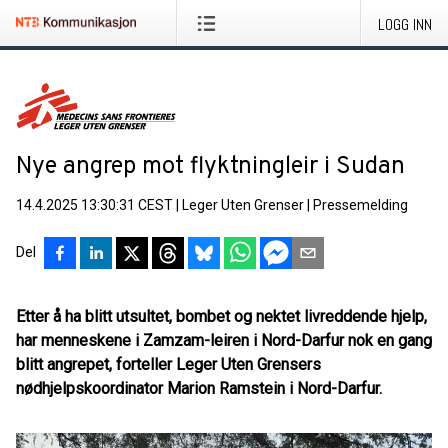
LOGG INN
Nye angrep mot flyktningleir i Sudan
14.4.2025 13:30:31 CEST
|
Leger Uten Grenser
|
Pressemelding
Del
Etter å ha blitt utsultet, bombet og nektet livreddende hjelp,
har menneskene i Zamzam-leiren i Nord-Darfur nok en gang
blitt angrepet, forteller Leger Uten Grensers
nødhjelpskoordinator Marion Ramstein i Nord-Darfur.