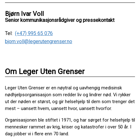
Bjørn Ivar Voll
Senior kommunikasjonsrådgiver og pressekontakt
Tel:
(+47) 995 65 076
bjorn.voll@legerutengrenser.no
Om Leger Uten Grenser
Leger Uten Grenser er en nøytral og uavhengig medisinsk
nødhjelpsorganisasjon som redder liv og lindrer nød. Vi rykker
ut der nøden er størst, og gir helsehjelp til dem som trenger det
mest – uansett hvem, uansett hvor, uansett hvorfor.
Organisasjonen ble stiftet i 1971, og har sørget for helsehjelp til
mennesker rammet av krig, kriser og katastrofer i over 50 år. I
dag jobber vi i flere enn 70 land.