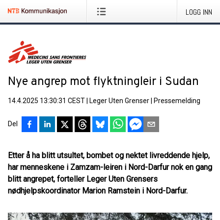
LOGG INN
Nye angrep mot flyktningleir i Sudan
14.4.2025 13:30:31 CEST
|
Leger Uten Grenser
|
Pressemelding
Del
Etter å ha blitt utsultet, bombet og nektet livreddende hjelp,
har menneskene i Zamzam-leiren i Nord-Darfur nok en gang
blitt angrepet, forteller Leger Uten Grensers
nødhjelpskoordinator Marion Ramstein i Nord-Darfur.