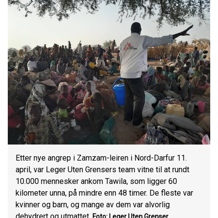
Etter nye angrep i Zamzam-leiren i Nord-Darfur 11.
april, var Leger Uten Grensers team vitne til at rundt
10.000 mennesker ankom Tawila, som ligger 60
kilometer unna, på mindre enn 48 timer. De fleste var
kvinner og barn, og mange av dem var alvorlig
dehydrert og utmattet.
Foto: Leger Uten Grenser