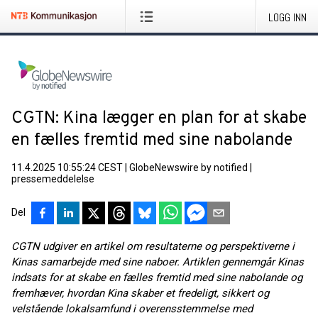
LOGG INN
CGTN: Kina lægger en plan for at skabe
en fælles fremtid med sine nabolande
11.4.2025 10:55:24 CEST
|
GlobeNewswire by notified
|
pressemeddelelse
Del
CGTN udgiver en artikel om resultaterne og perspektiverne i
Kinas samarbejde med sine naboer. Artiklen gennemgår Kinas
indsats for at skabe en fælles fremtid med sine nabolande og
fremhæver, hvordan Kina skaber et fredeligt, sikkert og
velstående lokalsamfund i overensstemmelse med