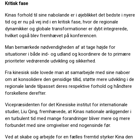
Kritisk fase
Kinas forhold til sine nabolande er i øjeblikket det bedste i nyere
tid og er nu på vej ind i en kritisk fase, hvor de regionale
dynamikker og globale transformationer er dybt integrerede,
hvilket også blev fremhævet på konferencen.
Man bemærkede nødvendigheden af at tage højde for
situationer i både ind- og udland og koordinere de to primære
prioriteter vedrørende udvikling og sikkerhed.
Fra kinesisk side lovede man at samarbejde med sine naboer
om at konsolidere den gensidige tillid, støtte mere udvikling i de
regionale lande tilpasset deres respektive forhold og håndtere
forskellene derefter.
Vicepræsidenten for det Kinesiske institut for internationale
studier, Liu Qing, fremhævede, at Kinas nationale anliggender i
en turbulent tid med mange forandringer bliver mere og mere
forbundet med sine omgivelser end nogensinde før.
Ved at skabe og arbejde for en fælles fremtid styrker Kina den