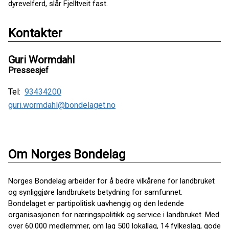
dyrevelferd, slår Fjelltveit fast.
Kontakter
Guri Wormdahl
Pressesjef
Tel:
93434200
guri.wormdahl@bondelaget.no
Om Norges Bondelag
Norges Bondelag arbeider for å bedre vilkårene for landbruket
og synliggjøre landbrukets betydning for samfunnet.
Bondelaget er partipolitisk uavhengig og den ledende
organisasjonen for næringspolitikk og service i landbruket. Med
over 60.000 medlemmer, om lag 500 lokallag, 14 fylkeslag, gode