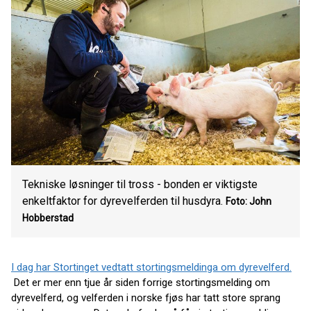
Tekniske løsninger til tross - bonden er viktigste
enkeltfaktor for dyrevelferden til husdyra.
Foto: John
Hobberstad
I dag har Stortinget vedtatt stortingsmeldinga om dyrevelferd.
Det er mer enn tjue år siden forrige stortingsmelding om
dyrevelferd, og velferden i norske fjøs har tatt store sprang