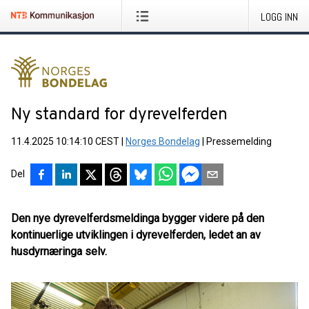
LOGG INN
Ny standard for dyrevelferden
11.4.2025 10:14:10 CEST
|
Norges Bondelag
|
Pressemelding
Del
Den nye dyrevelferdsmeldinga bygger videre på den
kontinuerlige utviklingen i dyrevelferden, ledet an av
husdyrnæringa selv.