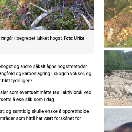
inngår i begrepet lukket hogst.
Foto: Ulrika
atehogst og andre såkalt åpne hogstmetoder.
ngfold og karbonlagring i skogen vokser, og
 blitt tydeligere.
aler som eventuelt måtte tas i aktiv bruk ved
sette å øke slik som i dag.
st, og samtidig skulle ønske å opprettholde
mråder som hittil har vært forskånet for