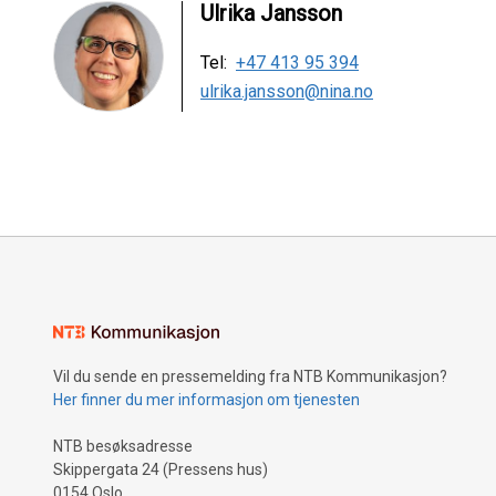
Ulrika Jansson
Tel:
+47 413 95 394
ulrika.jansson@nina.no
Vil du sende en pressemelding fra NTB Kommunikasjon?
Her finner du mer informasjon om tjenesten
NTB besøksadresse
Skippergata 24 (Pressens hus)
0154 Oslo