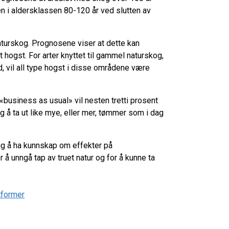
jen i aldersklassen 80-120 år ved slutten av
aturskog. Prognosene viser at dette kan
 hogst. For arter knyttet til gammel naturskog,
, vil all type hogst i disse områdene være
«business as usual» vil nesten tretti prosent
g å ta ut like mye, eller mer, tømmer som i dag
tig å ha kunnskap om effekter på
å unngå tap av truet natur og for å kunne ta
tformer