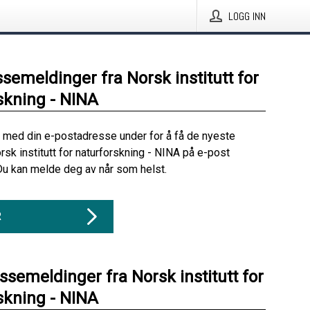
LOGG INN
ssemeldinger fra Norsk institutt for
skning - NINA
 med din e-postadresse under for å få de nyeste
rsk institutt for naturforskning - NINA på e-post
Du kan melde deg av når som helst.
R
ssemeldinger fra Norsk institutt for
skning - NINA