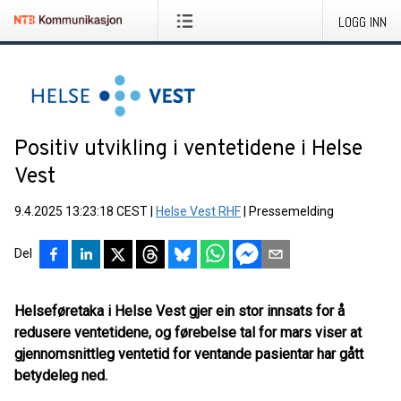
LOGG INN
Positiv utvikling i ventetidene i Helse
Vest
9.4.2025 13:23:18 CEST
|
Helse Vest RHF
|
Pressemelding
Del
Helseføretaka i Helse Vest gjer ein stor innsats for å
redusere ventetidene, og førebelse tal for mars viser at
gjennomsnittleg ventetid for ventande pasientar har gått
betydeleg ned.