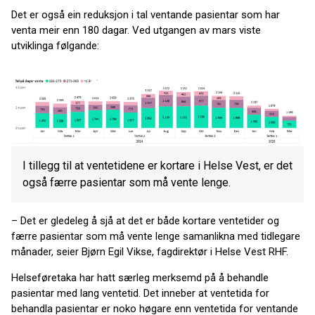
Det er også ein reduksjon i tal ventande pasientar som har
venta meir enn 180 dagar. Ved utgangen av mars viste
utviklinga følgande:
I tillegg til at ventetidene er kortare i Helse Vest, er det
også færre pasientar som må vente lenge.
– Det er gledeleg å sjå at det er både kortare ventetider og
færre pasientar som må vente lenge samanlikna med tidlegare
månader, seier Bjørn Egil Vikse, fagdirektør i Helse Vest RHF.
Helseføretaka har hatt særleg merksemd på å behandle
pasientar med lang ventetid. Det inneber at ventetida for
behandla pasientar er noko høgare enn ventetida for ventande