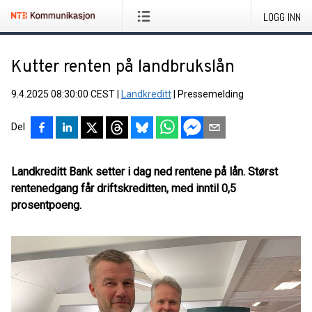
LOGG INN
Kutter renten på landbrukslån
9.4.2025 08:30:00 CEST
|
Landkreditt
|
Pressemelding
Del
Landkreditt Bank setter i dag ned rentene på lån. Størst
rentenedgang får driftskreditten, med inntil 0,5
prosentpoeng.