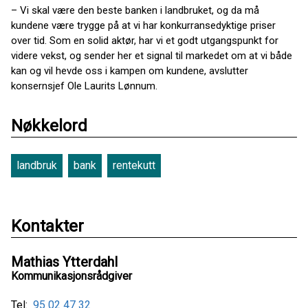
– Vi skal være den beste banken i landbruket, og da må
kundene være trygge på at vi har konkurransedyktige priser
over tid. Som en solid aktør, har vi et godt utgangspunkt for
videre vekst, og sender her et signal til markedet om at vi både
kan og vil hevde oss i kampen om kundene, avslutter
konsernsjef Ole Laurits Lønnum.
Nøkkelord
landbruk
bank
rentekutt
Kontakter
Mathias Ytterdahl
Kommunikasjonsrådgiver
Tel:
95 02 47 32