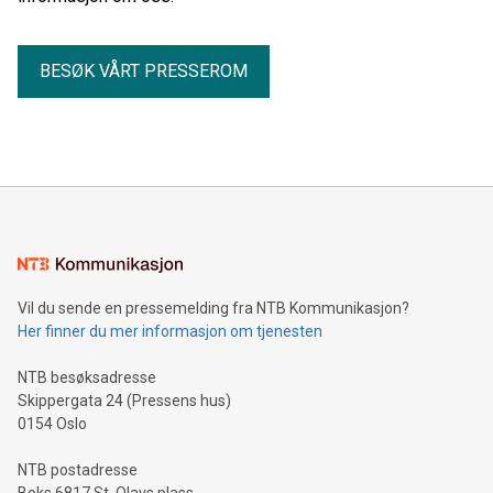
BESØK VÅRT PRESSEROM
Vil du sende en pressemelding fra NTB Kommunikasjon?
Her finner du mer informasjon om tjenesten
NTB besøksadresse
Skippergata 24 (Pressens hus)
0154 Oslo
NTB postadresse
Boks 6817 St. Olavs plass