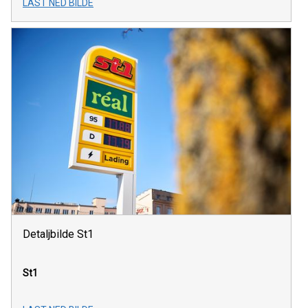
LAST NED BILDE
Detaljbilde St1
St1