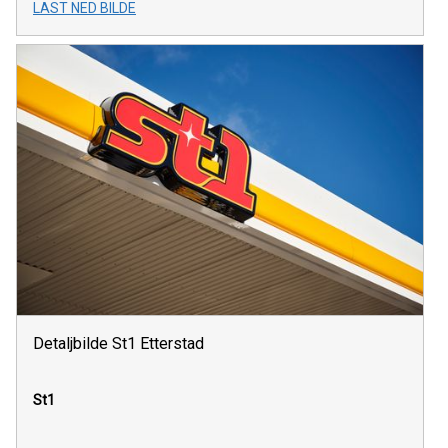
LAST NED BILDE
Detaljbilde St1 Etterstad
St1