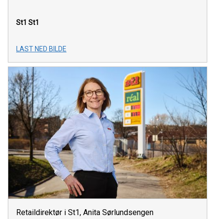
St1
St1
LAST NED BILDE
Retaildirektør i St1, Anita Sørlundsengen