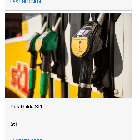
LAST NED BILDE
Detaljbilde St1
St1