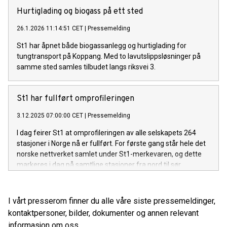
Hurtiglading og biogass på ett sted
26.1.2026 11:14:51 CET
|
Pressemelding
St1 har åpnet både biogassanlegg og hurtiglading for
tungtransport på Koppang. Med to lavutslippsløsninger på
samme sted samles tilbudet langs riksvei 3.
St1 har fullført omprofileringen
3.12.2025 07:00:00 CET
|
Pressemelding
I dag feirer St1 at omprofileringen av alle selskapets 264
stasjoner i Norge nå er fullført. For første gang står hele det
norske nettverket samlet under St1-merkevaren, og dette
markeres i dag på samtlige stasjoner fra nord til sør.
I vårt presserom finner du alle våre siste pressemeldinger,
kontaktpersoner, bilder, dokumenter og annen relevant
informasjon om oss.