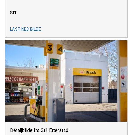
St1
LAST NED BILDE
Detaljbilde fra St1 Etterstad