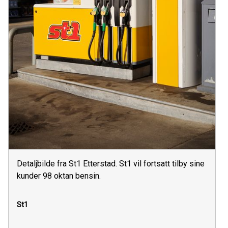
Detaljbilde fra St1 Etterstad. St1 vil fortsatt tilby sine
kunder 98 oktan bensin.
St1