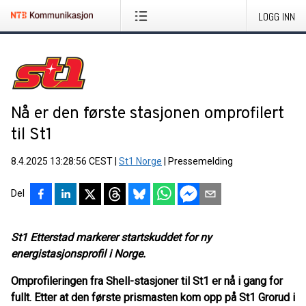
LOGG INN
Nå er den første stasjonen omprofilert
til St1
8.4.2025 13:28:56 CEST
|
St1 Norge
|
Pressemelding
Del
St1 Etterstad markerer startskuddet for ny
energistasjonsprofil i Norge.
Omprofileringen fra Shell-stasjoner til St1 er nå i gang for
fullt. Etter at den første prismasten kom opp på St1 Grorud i