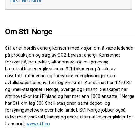
LAST NED BILDE
Om St1 Norge
St1 er et nordisk energikonsern med visjon om å være ledende
på produksjon og salg av CO2-bevisst energi. Konsernet
forsker på, og utvikler, økonomisk- og miljømessig
bærekraftige energiløsninger. St1 fokuserer på salg av
drivstoff, raffinering og fornybare energiløsninger som
avfallsbasert biodrivstoff og vindkraft. Konsernet har 1270 St1
og Shell-stasjoner i Norge, Sverige og Finland. Selskapet har
sitt hovedkontor i Finland og har mer enn 1000 ansatte. I Norge
har St1 om lag 300 Shell-stasjoner, samt depot- og
forsyningsnettverk over hele landet. St1 Norge jobber også
aktivt med vindkraft, lading og andre alternative energikilder for
transport.
www.st1.no