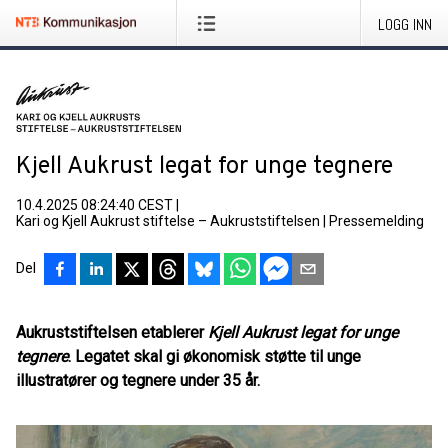
LOGG INN
Kjell Aukrust legat for unge tegnere
10.4.2025 08:24:40 CEST
|
Kari og Kjell Aukrust stiftelse – Aukruststiftelsen
|
Pressemelding
Del
Aukruststiftelsen etablerer
Kjell Aukrust legat for unge
tegnere
. Legatet skal gi økonomisk støtte til unge
illustratører og tegnere under 35 år.