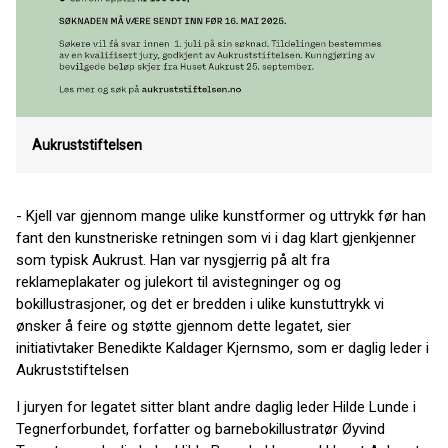
Aukruststiftelsen
- Kjell var gjennom mange ulike kunstformer og uttrykk før han
fant den kunstneriske retningen som vi i dag klart gjenkjenner
som typisk Aukrust. Han var nysgjerrig på alt fra
reklameplakater og julekort til avistegninger og og
bokillustrasjoner, og det er bredden i ulike kunstuttrykk vi
ønsker å feire og støtte gjennom dette legatet, sier
initiativtaker Benedikte Kaldager Kjernsmo, som er daglig leder i
Aukruststiftelsen
I juryen for legatet sitter blant andre daglig leder Hilde Lunde i
Tegnerforbundet, forfatter og barnebokillustratør Øyvind