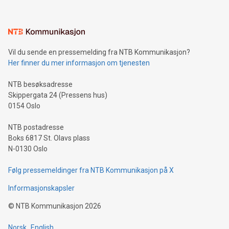
Vil du sende en pressemelding fra NTB Kommunikasjon?
Her finner du mer informasjon om tjenesten
NTB besøksadresse
Skippergata 24 (Pressens hus)
0154 Oslo
NTB postadresse
Boks 6817 St. Olavs plass
N-0130 Oslo
Følg pressemeldinger fra NTB Kommunikasjon på X
Informasjonskapsler
©
NTB Kommunikasjon
2026
Norsk
English