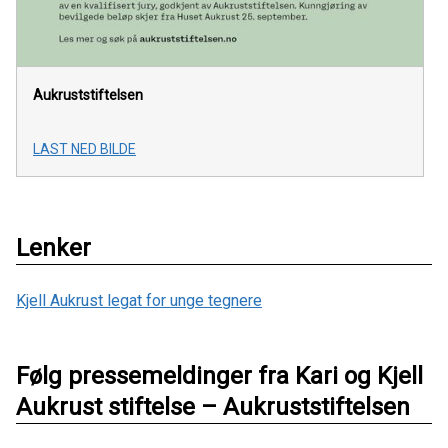
Aukruststiftelsen
LAST NED BILDE
Lenker
Kjell Aukrust legat for unge tegnere
Følg pressemeldinger fra Kari og Kjell
Aukrust stiftelse – Aukruststiftelsen