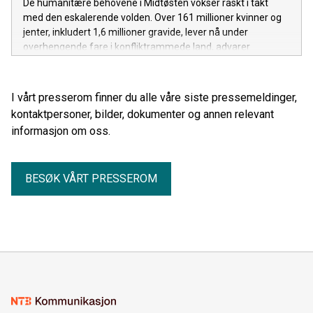
De humanitære behovene i Midtøsten vokser raskt i takt
med den eskalerende volden. Over 161 millioner kvinner og
jenter, inkludert 1,6 millioner gravide, lever nå under
overhengende fare i konfliktrammede land, advarer
CARE Norge.
I vårt presserom finner du alle våre siste pressemeldinger,
kontaktpersoner, bilder, dokumenter og annen relevant
informasjon om oss.
BESØK VÅRT PRESSEROM