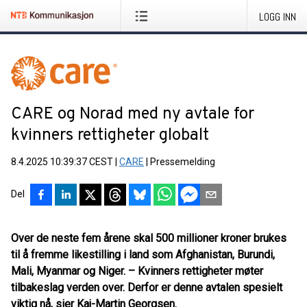
LOGG INN
CARE og Norad med ny avtale for
kvinners rettigheter globalt
8.4.2025 10:39:37 CEST
|
CARE
|
Pressemelding
Del
Over de neste fem årene skal 500 millioner kroner brukes
til å fremme likestilling i land som Afghanistan, Burundi,
Mali, Myanmar og Niger. – Kvinners rettigheter møter
tilbakeslag verden over. Derfor er denne avtalen spesielt
viktig nå, sier Kaj-Martin Georgsen.