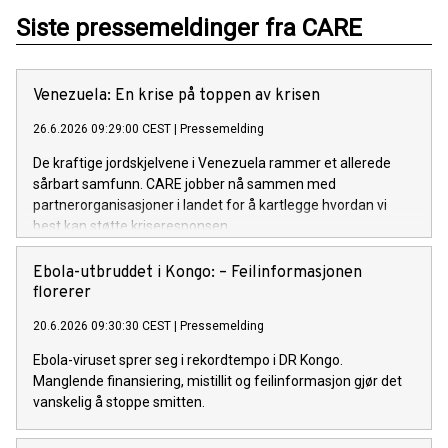
Siste pressemeldinger fra CARE
Venezuela: En krise på toppen av krisen
26.6.2026 09:29:00 CEST
|
Pressemelding
De kraftige jordskjelvene i Venezuela rammer et allerede
sårbart samfunn. CARE jobber nå sammen med
partnerorganisasjoner i landet for å kartlegge hvordan vi
best kan støtte kriseresponsen.
Ebola-utbruddet i Kongo: – Feilinformasjonen
florerer
20.6.2026 09:30:30 CEST
|
Pressemelding
Ebola-viruset sprer seg i rekordtempo i DR Kongo.
Manglende finansiering, mistillit og feilinformasjon gjør det
vanskelig å stoppe smitten.