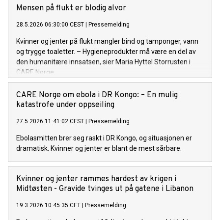
Mensen på flukt er blodig alvor
28.5.2026 06:30:00 CEST
|
Pressemelding
Kvinner og jenter på flukt mangler bind og tamponger, vann
og trygge toaletter. – Hygieneprodukter må være en del av
den humanitære innsatsen, sier Maria Hyttel Storrusten i
CARE Norge.
CARE Norge om ebola i DR Kongo: – En mulig
katastrofe under oppseiling
27.5.2026 11:41:02 CEST
|
Pressemelding
Ebolasmitten brer seg raskt i DR Kongo, og situasjonen er
dramatisk. Kvinner og jenter er blant de mest sårbare.
Kvinner og jenter rammes hardest av krigen i
Midtøsten - Gravide tvinges ut på gatene i Libanon
19.3.2026 10:45:35 CET
|
Pressemelding