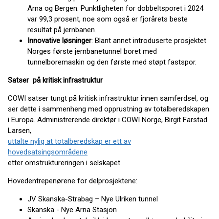
Arna og Bergen. Punktligheten for dobbeltsporet i 2024
var 99,3 prosent, noe som også er fjorårets beste
resultat på jernbanen.
Innovative løsninger
: Blant annet introduserte prosjektet
Norges første jernbanetunnel boret med
tunnelboremaskin og den første med støpt fastspor.
Satser på kritisk infrastruktur
COWI satser tungt på kritisk infrastruktur innen samferdsel, og
ser dette i sammenheng med opprustning av totalberedskapen
i Europa. Administrerende direktør i COWI Norge, Birgit Farstad
Larsen,
uttalte nylig at totalberedskap er ett av
hovedsatsingsområdene
etter omstruktureringen i selskapet.
Hovedentrepenørene for delprosjektene:
JV Skanska-Strabag – Nye Ulriken tunnel
Skanska - Nye Arna Stasjon