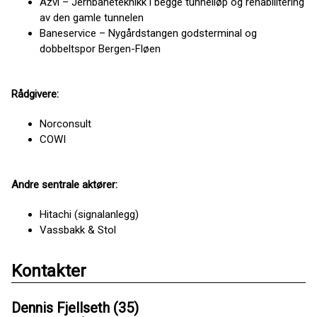
Azvi – Jernbaneteknikk i begge tunnelløp og rehabilitering
av den gamle tunnelen
Baneservice – Nygårdstangen godsterminal og
dobbeltspor Bergen-Fløen
Rådgivere:
Norconsult
COWI
Andre sentrale aktører:
Hitachi (signalanlegg)
Vassbakk & Stol
Kontakter
Dennis Fjellseth (35)