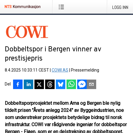
LOGG INN
Dobbeltspor i Bergen vinner av
prestisjepris
8.4.2025 10:33:11 CEST
|
COWI AS
|
Pressemelding
Del
Dobbeltsporprosjektet mellom Arna og Bergen ble nylig
tildelt prisen "Årets anlegg 2024" av Byggeindustrien, noe
som understreker prosjektets betydelige bidrag til norsk
infrastruktur. COWI var rådgivende ingeniør for dobbeltspor
Bergen - Fløen, som er en delstrekning av dobbeltsporet,