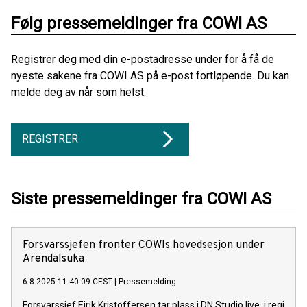
Følg pressemeldinger fra COWI AS
Registrer deg med din e-postadresse under for å få de
nyeste sakene fra COWI AS på e-post fortløpende. Du kan
melde deg av når som helst.
REGISTRER
Siste pressemeldinger fra COWI AS
Forsvarssjefen fronter COWIs hovedsesjon under
Arendalsuka
6.8.2025 11:40:09 CEST
|
Pressemelding
Forsvarssjef Eirik Kristoffersen tar plass i DN Studio live, i regi