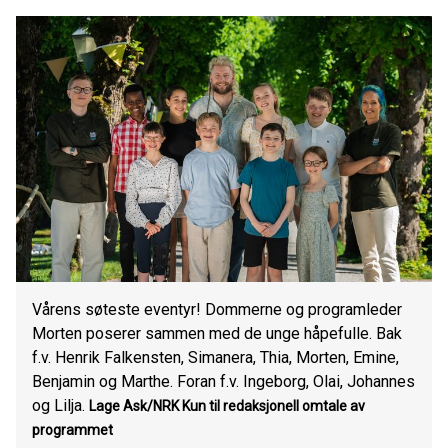
Vårens søteste eventyr! Dommerne og programleder
Morten poserer sammen med de unge håpefulle. Bak
f.v. Henrik Falkensten, Simanera, Thia, Morten, Emine,
Benjamin og Marthe. Foran f.v. Ingeborg, Olai, Johannes
og Lilja.
Lage Ask/NRK
Kun til redaksjonell omtale av
programmet