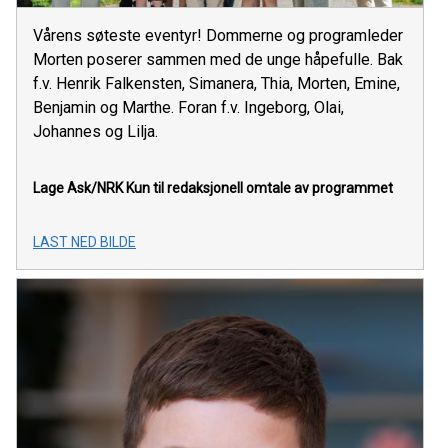
Vårens søteste eventyr! Dommerne og programleder
Morten poserer sammen med de unge håpefulle. Bak
f.v. Henrik Falkensten, Simanera, Thia, Morten, Emine,
Benjamin og Marthe. Foran f.v. Ingeborg, Olai,
Johannes og Lilja.
Lage Ask/NRK
Kun til redaksjonell omtale av programmet
LAST NED BILDE