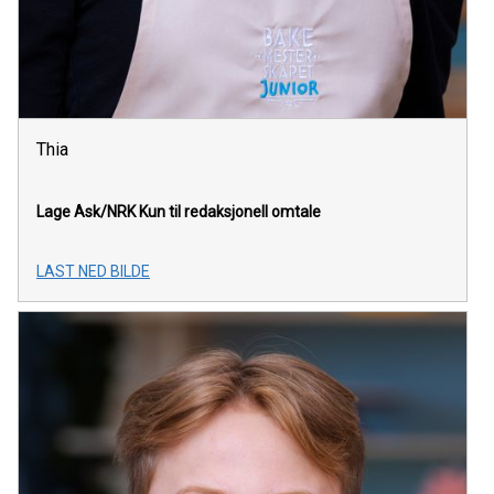
Thia
Lage Ask/NRK
Kun til redaksjonell omtale
LAST NED BILDE