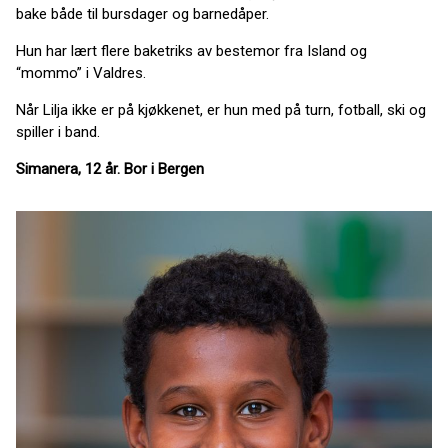
bake både til bursdager og barnedåper.
Hun har lært flere baketriks av bestemor fra Island og
“mommo” i Valdres.
Når Lilja ikke er på kjøkkenet, er hun med på turn, fotball, ski og
spiller i band.
Simanera, 12 år. Bor i Bergen