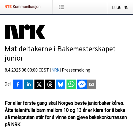
LOGG INN
Møt deltakerne i Bakemesterskapet
junior
8.4.2025 08:00:00 CEST
|
NRK
|
Pressemelding
Del
For aller første gang skal Norges beste juniorbaker kåres.
Åtte talentfulle barn mellom 10 og 13 år er klare for å bake
så melspruten står for å vinne den gjeve bakekonkurransen
på NRK.