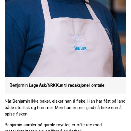
Benjamin
Lage Ask/NRK Kun til redaksjonell omtale
Når Benjamin ikke baker, elsker han å fiske. Han har fått på land
både storfisk og hummer. Men han er mer glad i å fiske enn å
spise fisken.
Benjamin samler på gamle mynter, er ofte ute med