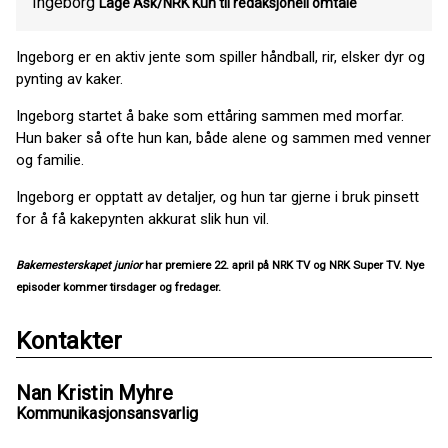
Ingeborg
Lage Ask/NRK Kun til redaksjonell omtale
Ingeborg er en aktiv jente som spiller håndball, rir, elsker dyr og
pynting av kaker.
Ingeborg startet å bake som ettåring sammen med morfar.
Hun baker så ofte hun kan, både alene og sammen med venner
og familie.
Ingeborg er opptatt av detaljer, og hun tar gjerne i bruk pinsett
for å få kakepynten akkurat slik hun vil.
Bakemesterskapet junior
har premiere 22. april på NRK TV og NRK Super TV. Nye
episoder kommer tirsdager og fredager.
Kontakter
Nan Kristin Myhre
Kommunikasjonsansvarlig