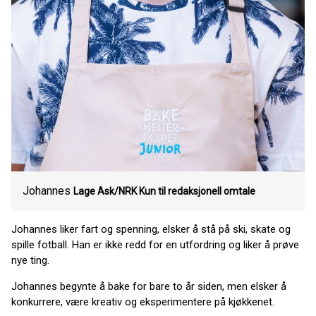
Johannes
Lage Ask/NRK Kun til redaksjonell omtale
Johannes liker fart og spenning, elsker å stå på ski, skate og
spille fotball. Han er ikke redd for en utfordring og liker å prøve
nye ting.
Johannes begynte å bake for bare to år siden, men elsker å
konkurrere, være kreativ og eksperimentere på kjøkkenet.