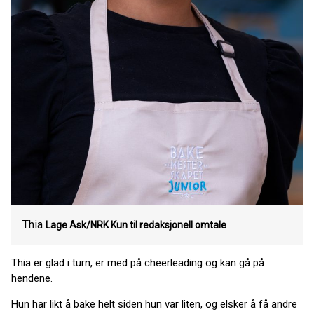
Thia
Lage Ask/NRK Kun til redaksjonell omtale
Thia er glad i turn, er med på cheerleading og kan gå på
hendene.
Hun har likt å bake helt siden hun var liten, og elsker å få andre