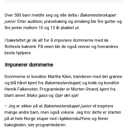
Over 500 barn meldte seg og ville delta i
Bakemesterskapet
junior
. Etter audition, prøvebaking og smaking ble fire gutter og
fire jenter mellom 10 og 13 år plukket ut.
I baketeltet gir de alt for å imponere dommerne med de
flotteste bakverk. På veien blir de også venner og hverandres
beste hjelpere.
Imponerer dommerne
Dommerne er konditor Marthe Kilen, trønderen med det grønne
og blå håret kjent fra
Bakemesterskapet
, og kokk og konditor
Henrik Falkensten. Programleder er Morten Strand, kjent fra
blant annet
Maks gass
og
Gjør det sjøl
.
– Jeg er sikker på at
Bakemesterskapet junior
vil inspirere
mange andre barn, men også voksne. Jeg tror dette er starten
på at hele Norge stuper ned i kjøkkenskuffene og finner
bakegleden, sier programlederen.