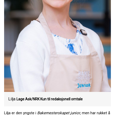
Lilja
Lage Ask/NRK Kun til redaksjonell omtale
Lilja er den yngste i
Bakemesterskapet junior
, men har rukket å