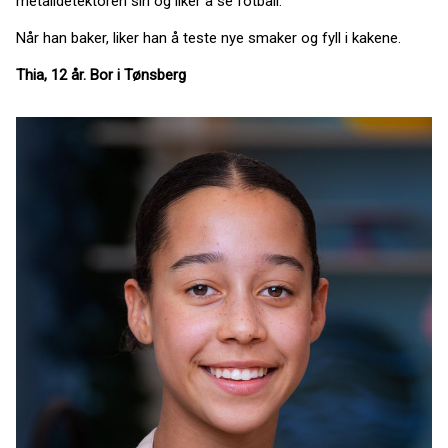
metalldetektoren sin og liker å se fotball.
Når han baker, liker han å teste nye smaker og fyll i kakene.
Thia, 12 år. Bor i Tønsberg