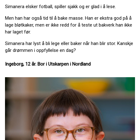
Simanera elsker fotball, spiller sjakk og er glad i å lese.
Men han har også tid til å bake masse. Han er ekstra god på å
lage bløtkaker, men er ikke redd for å teste ut bakverk han ikke
har laget før.
Simanera har lyst å bli lege eller baker når han blir stor. Kanskje
går drømmen i oppfyllelse en dag?
Ingeborg, 12 år. Bor i Utskarpen i Nordland