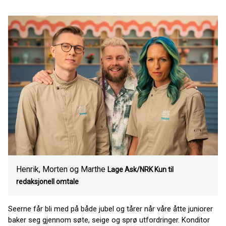
Henrik, Morten og Marthe
Lage Ask/NRK Kun til
redaksjonell omtale
Seerne får bli med på både jubel og tårer når våre åtte juniorer
baker seg gjennom søte, seige og sprø utfordringer. Konditor