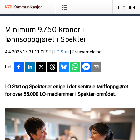
LOGG INN
Minimum 9.750 kroner i
lønnsoppgjøret i Spekter
4.4.2025 15:31:11 CEST
|
LO Stat
|
Pressemelding
Del
LO Stat og Spekter er enige i det sentrale tariffoppgjøret
for over 55.000 LO-medlemmer i Spekter-området.