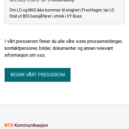
28.3.2025 12:06:27 CET
|
Pressemelding
Om LO og NHO ikke kommer til enighet i Frontfaget, tar LO
Stat ut 855 bussjåfører i streik i VY Buss.
I vårt presserom finner du alle våre siste pressemeldinger,
kontaktpersoner, bilder, dokumenter og annen relevant
informasjon om oss.
BESØK VÅRT PRESSEROM