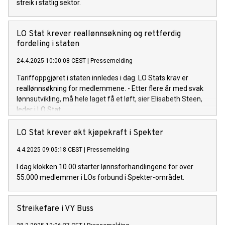
streik i statlig sektor.
LO Stat krever reallønnsøkning og rettferdig
fordeling i staten
24.4.2025 10:00:08 CEST
|
Pressemelding
Tariffoppgjøret i staten innledes i dag. LO Stats krav er
reallønnsøkning for medlemmene. - Etter flere år med svak
lønnsutvikling, må hele laget få et løft, sier Elisabeth Steen,
leder i LO Stat.
LO Stat krever økt kjøpekraft i Spekter
4.4.2025 09:05:18 CEST
|
Pressemelding
I dag klokken 10.00 starter lønnsforhandlingene for over
55.000 medlemmer i LOs forbund i Spekter-området.
Streikefare i VY Buss