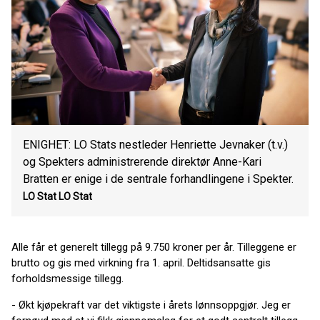
ENIGHET: LO Stats nestleder Henriette Jevnaker (t.v.)
og Spekters administrerende direktør Anne-Kari
Bratten er enige i de sentrale forhandlingene i Spekter.
LO Stat
LO Stat
Alle får et generelt tillegg på 9.750 kroner per år. Tilleggene er
brutto og gis med virkning fra 1. april. Deltidsansatte gis
forholdsmessige tillegg.
- Økt kjøpekraft var det viktigste i årets lønnsoppgjør. Jeg er