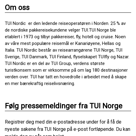
Om oss
TUI Nordic er den ledende reiseoperatøren i Norden. 25 % av
de nordiske pakkereisekundene velger TUI.TUI Norge ble
etablert i 1973 og tilbyr pakkereiser, fly, hotell og cruise. Noen
av våre mest populære reisemål er Kanariøyene, Hellas og
Italia. TUI Nordic består av reisearrangørene TUI Norge, TUI
Sverige, TUI Danmark, TUI Finland, flyselskapet TUIfly og Nazar.
TUI Nordic er en del av TUI Group, verdens største
turistkonsern som er virksomme på om lag 180 destinasjoner
verden over. TUI har tatt en hovedrolle i arbeidet med å skape
en mer bærekraftig reiselivsnæring.
Følg pressemeldinger fra TUI Norge
Registrer deg med din e-postadresse under for å få de
nyeste sakene fra TUI Norge på e-post fortløpende. Du kan