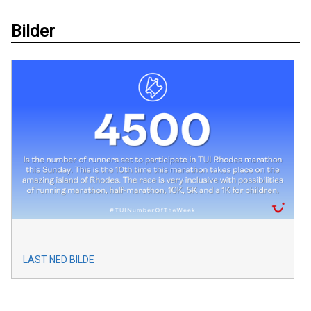
Bilder
LAST NED BILDE