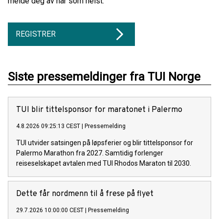
melde deg av når som helst.
REGISTRER
Siste pressemeldinger fra TUI Norge
TUI blir tittelsponsor for maratonet i Palermo
4.8.2026 09:25:13 CEST
|
Pressemelding
TUI utvider satsingen på løpsferier og blir tittelsponsor for
Palermo Marathon fra 2027. Samtidig forlenger
reiseselskapet avtalen med TUI Rhodos Maraton til 2030.
Dette får nordmenn til å frese på flyet
29.7.2026 10:00:00 CEST
|
Pressemelding