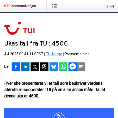
LOGG INN
Ukas tall fra TUI: 4500
4.4.2025 09:41:11 CEST
|
TUI Norge
|
Pressemelding
Del
Hver uke presenterer vi et tall som beskriver verdens
største reiseoperatør TUI på en aller annen måte. Tallet
denne uka er 4500.