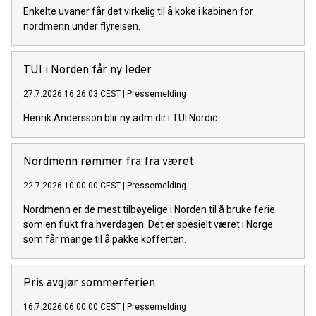
Enkelte uvaner får det virkelig til å koke i kabinen for
nordmenn under flyreisen.
TUI i Norden får ny leder
27.7.2026 16:26:03 CEST
|
Pressemelding
Henrik Andersson blir ny adm.dir.i TUI Nordic.
Nordmenn rømmer fra fra været
22.7.2026 10:00:00 CEST
|
Pressemelding
Nordmenn er de mest tilbøyelige i Norden til å bruke ferie
som en flukt fra hverdagen. Det er spesielt været i Norge
som får mange til å pakke kofferten.
Pris avgjør sommerferien
16.7.2026 06:00:00 CEST
|
Pressemelding