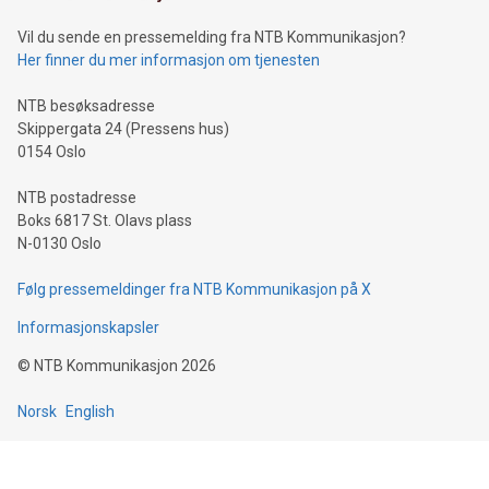
Vil du sende en pressemelding fra NTB Kommunikasjon?
Her finner du mer informasjon om tjenesten
NTB besøksadresse
Skippergata 24 (Pressens hus)
0154 Oslo
NTB postadresse
Boks 6817 St. Olavs plass
N-0130 Oslo
Følg pressemeldinger fra NTB Kommunikasjon på X
Informasjonskapsler
©
NTB Kommunikasjon
2026
Norsk
English