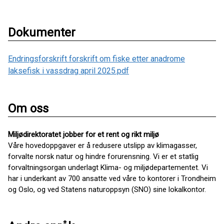
Dokumenter
Endringsforskrift forskrift om fiske etter anadrome
laksefisk i vassdrag april 2025.pdf
Om oss
Miljødirektoratet jobber for et rent og rikt miljø
Våre hovedoppgaver er å redusere utslipp av klimagasser,
forvalte norsk natur og hindre forurensning. Vi er et statlig
forvaltningsorgan underlagt Klima- og miljødepartementet. Vi
har i underkant av 700 ansatte ved våre to kontorer i Trondheim
og Oslo, og ved Statens naturoppsyn (SNO) sine lokalkontor.