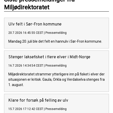
Miljødirektoratet
Ulv felt i Sør-Fron kommune
20.7.2026 16:45:55 CEST
|
Pressemelding
Mandag 20. juli ble det felt en hannulv i Sør-Fron kommune.
Stenger laksefisket i flere elver i Midt-Norge
16.7.2026 14:34:54 CEST
|
Pressemelding
Miljødirektoratet strammer ytterligere inn på fisket i elver der
situasjonen er kritisk. Gaula, Orkla og Verdalselva stenges fra
1. august.
Klare for forsøk på felling av ulv
15.7.2026 17:12:42 CEST
|
Pressemelding