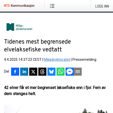
LOGG INN
Tidenes mest begrensede
elvelaksefiske vedtatt
4.4.2025 14:37:23 CEST
|
Miljødirektoratet
|
Pressemelding
Del
42 elver får et mer begrenset laksefiske enn i fjor. Fem av
dem stenges helt.