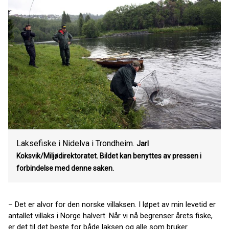
Laksefiske i Nidelva i Trondheim.
Jarl
Koksvik/Miljødirektoratet. Bildet kan benyttes av pressen i
forbindelse med denne saken.
– Det er alvor for den norske villaksen. I løpet av min levetid er
antallet villaks i Norge halvert. Når vi nå begrenser årets fiske,
er det til det beste for både laksen og alle som bruker