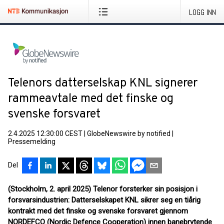
LOGG INN
Telenors datterselskap KNL signerer
rammeavtale med det finske og
svenske forsvaret
2.4.2025 12:30:00 CEST
|
GlobeNewswire by notified
|
Pressemelding
Del
(Stockholm, 2. april 2025) Telenor forsterker sin posisjon i
forsvarsindustrien: Datterselskapet KNL sikrer seg en tiårig
kontrakt med det finske og svenske forsvaret gjennom
NORDEFCO (Nordic Defence Cooperation) innen banebrytende