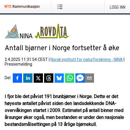
LOGG INN
Antall bjørner i Norge fortsetter å øke
2.4.2025 11:31:54 CEST
|
Norsk institutt for naturforskning - NINA
|
Pressemelding
Del
I fjor ble det påvist 191 brunbjørner i Norge. Dette er det
høyeste antallet påvist siden den landsdekkende DNA-
overvåkingen startet i 2009. Estimatet på antall binner med
årsunger øker også, men bestanden er under den nasjonale
bestandsmålsettingen på 13 årlige bjørnekull.