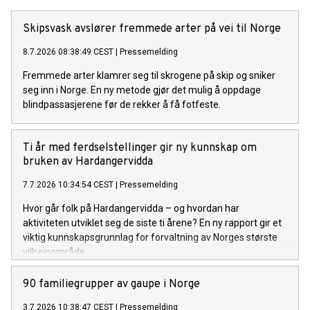
Skipsvask avslører fremmede arter på vei til Norge
8.7.2026 08:38:49 CEST
|
Pressemelding
Fremmede arter klamrer seg til skrogene på skip og sniker
seg inn i Norge. En ny metode gjør det mulig å oppdage
blindpassasjerene før de rekker å få fotfeste.
Ti år med ferdselstellinger gir ny kunnskap om
bruken av Hardangervidda
7.7.2026 10:34:54 CEST
|
Pressemelding
Hvor går folk på Hardangervidda – og hvordan har
aktiviteten utviklet seg de siste ti årene? En ny rapport gir et
viktig kunnskapsgrunnlag for forvaltning av Norges største
villreinområde.
90 familiegrupper av gaupe i Norge
3.7.2026 10:38:47 CEST
|
Pressemelding