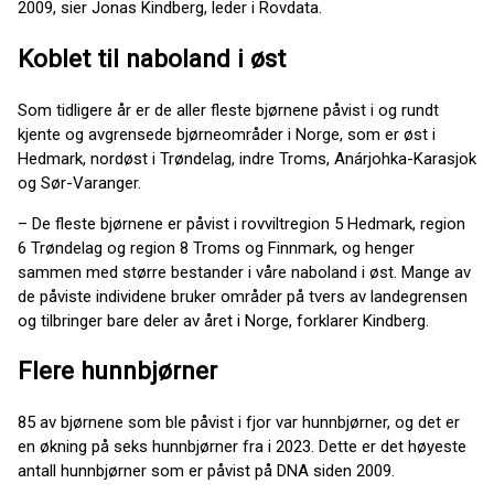
2009, sier Jonas Kindberg, leder i Rovdata.
Koblet til naboland i øst
Som tidligere år er de aller fleste bjørnene påvist i og rundt
kjente og avgrensede bjørneområder i Norge, som er øst i
Hedmark, nordøst i Trøndelag, indre Troms, Anárjohka-Karasjok
og Sør-Varanger.
– De fleste bjørnene er påvist i rovviltregion 5 Hedmark, region
6 Trøndelag og region 8 Troms og Finnmark, og henger
sammen med større bestander i våre naboland i øst. Mange av
de påviste individene bruker områder på tvers av landegrensen
og tilbringer bare deler av året i Norge, forklarer Kindberg.
Flere hunnbjørner
85 av bjørnene som ble påvist i fjor var hunnbjørner, og det er
en økning på seks hunnbjørner fra i 2023. Dette er det høyeste
antall hunnbjørner som er påvist på DNA siden 2009.