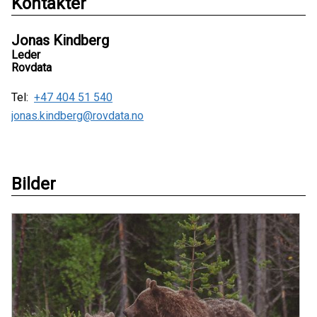
Kontakter
Jonas Kindberg
Leder
Rovdata
Tel:
+47 404 51 540
jonas.kindberg@rovdata.no
Bilder