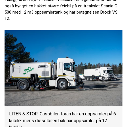
også bygget en hakket større feiebil på en treakslet Scania G
500 med 12 m3 oppsamlertank og har betegnelsen Brock VS
12.
LITEN & STOR: Gassbilen foran har en oppsamler på 6
kubikk mens dieselbilen bak har oppsamler på 12