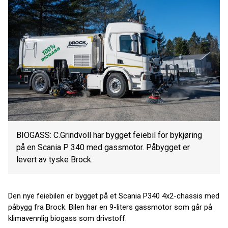
BIOGASS: C.Grindvoll har bygget feiebil for bykjøring
på en Scania P 340 med gassmotor. Påbygget er
levert av tyske Brock.
Den nye feiebilen er bygget på et Scania P340 4x2-chassis med
påbygg fra Brock. Bilen har en 9-liters gassmotor som går på
klimavennlig biogass som drivstoff.