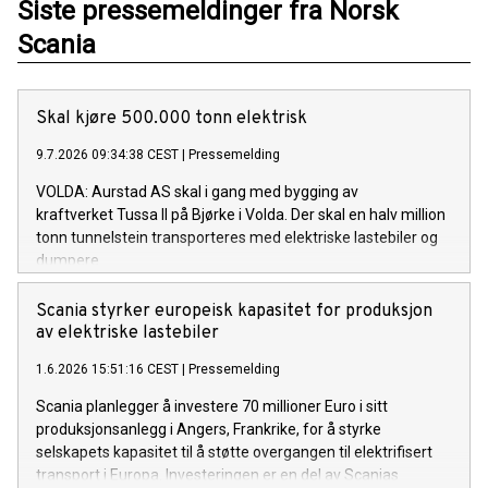
Siste pressemeldinger fra Norsk
Scania
Skal kjøre 500.000 tonn elektrisk
9.7.2026 09:34:38 CEST
|
Pressemelding
VOLDA: Aurstad AS skal i gang med bygging av
kraftverket Tussa II på Bjørke i Volda. Der skal en halv million
tonn tunnelstein transporteres med elektriske lastebiler og
dumpere.
Scania styrker europeisk kapasitet for produksjon
av elektriske lastebiler
1.6.2026 15:51:16 CEST
|
Pressemelding
Scania planlegger å investere 70 millioner Euro i sitt
produksjonsanlegg i Angers, Frankrike, for å styrke
selskapets kapasitet til å støtte overgangen til elektrifisert
transport i Europa. Investeringen er en del av Scanias