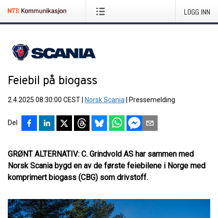
LOGG INN
Feiebil på biogass
2.4.2025 08:30:00 CEST
|
Norsk Scania
|
Pressemelding
Del
GRØNT ALTERNATIV: C. Grindvold AS har sammen med
Norsk Scania bygd en av de første feiebilene i Norge med
komprimert biogass (CBG) som drivstoff.