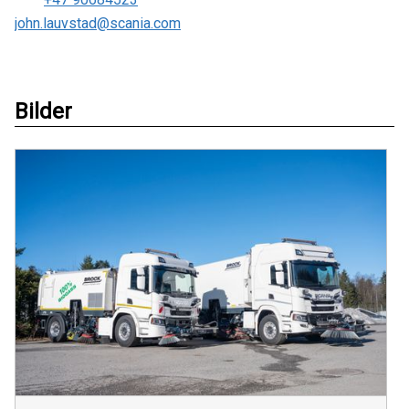
john.lauvstad@scania.com
Bilder