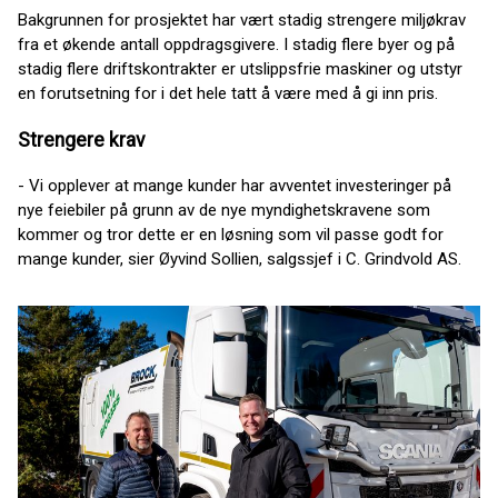
Bakgrunnen for prosjektet har vært stadig strengere miljøkrav
fra et økende antall oppdragsgivere. I stadig flere byer og på
stadig flere driftskontrakter er utslippsfrie maskiner og utstyr
en forutsetning for i det hele tatt å være med å gi inn pris.
Strengere krav
- Vi opplever at mange kunder har avventet investeringer på
nye feiebiler på grunn av de nye myndighetskravene som
kommer og tror dette er en løsning som vil passe godt for
mange kunder, sier Øyvind Sollien, salgssjef i C. Grindvold AS.