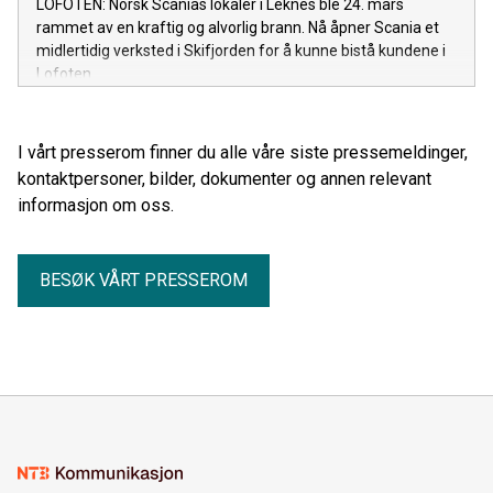
LOFOTEN: Norsk Scanias lokaler i Leknes ble 24. mars
rammet av en kraftig og alvorlig brann. Nå åpner Scania et
midlertidig verksted i Skifjorden for å kunne bistå kundene i
Lofoten.
I vårt presserom finner du alle våre siste pressemeldinger,
kontaktpersoner, bilder, dokumenter og annen relevant
informasjon om oss.
BESØK VÅRT PRESSEROM