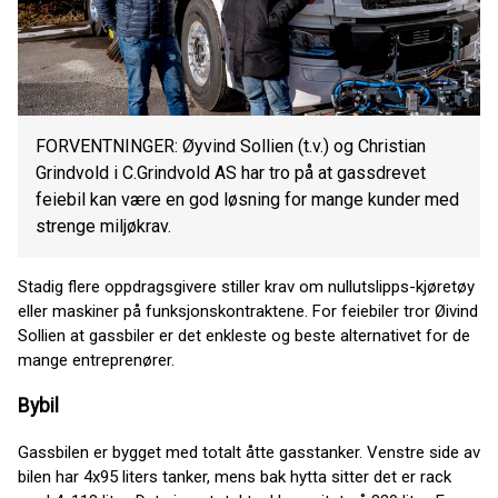
FORVENTNINGER: Øyvind Sollien (t.v.) og Christian
Grindvold i C.Grindvold AS har tro på at gassdrevet
feiebil kan være en god løsning for mange kunder med
strenge miljøkrav.
Stadig flere oppdragsgivere stiller krav om nullutslipps-kjøretøy
eller maskiner på funksjonskontraktene. For feiebiler tror Øivind
Sollien at gassbiler er det enkleste og beste alternativet for de
mange entreprenører.
Bybil
Gassbilen er bygget med totalt åtte gasstanker. Venstre side av
bilen har 4x95 liters tanker, mens bak hytta sitter det er rack