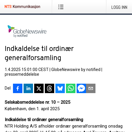
LOGG INN
Indkaldelse til ordinær
generalforsamling
1.4.2025 15:01:00 CEST
|
GlobeNewswire by notified
|
pressemeddelelse
Del
Selskabsmeddelelse nr. 10 – 2025
København, den 1. april 2025
Indkaldelse til ordinær generalforsamling
NTR Holding A/S afholder ordinær generalforsamling onsdag