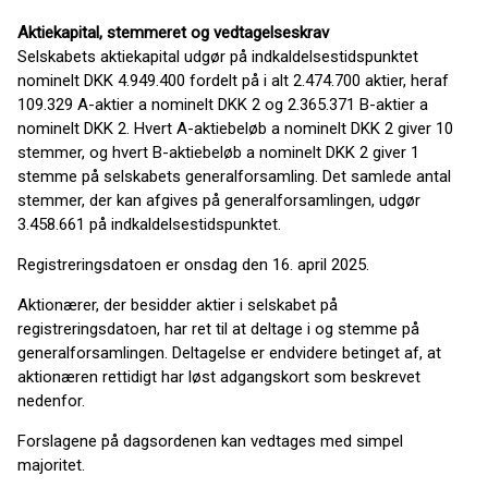
Aktiekapital, stemmeret og vedtagelseskrav
Selskabets aktiekapital udgør på indkaldelsestidspunktet
nominelt DKK 4.949.400 fordelt på i alt 2.474.700 aktier, heraf
109.329 A-aktier a nominelt DKK 2 og 2.365.371 B-aktier a
nominelt DKK 2. Hvert A-aktiebeløb a nominelt DKK 2 giver 10
stemmer, og hvert B-aktiebeløb a nominelt DKK 2 giver 1
stemme på selskabets generalforsamling. Det samlede antal
stemmer, der kan afgives på generalforsamlingen, udgør
3.458.661 på indkaldelsestidspunktet.
Registreringsdatoen er onsdag den 16. april 2025.
Aktionærer, der besidder aktier i selskabet på
registreringsdatoen, har ret til at deltage i og stemme på
generalforsamlingen. Deltagelse er endvidere betinget af, at
aktionæren rettidigt har løst adgangskort som beskrevet
nedenfor.
Forslagene på dagsordenen kan vedtages med simpel
majoritet.