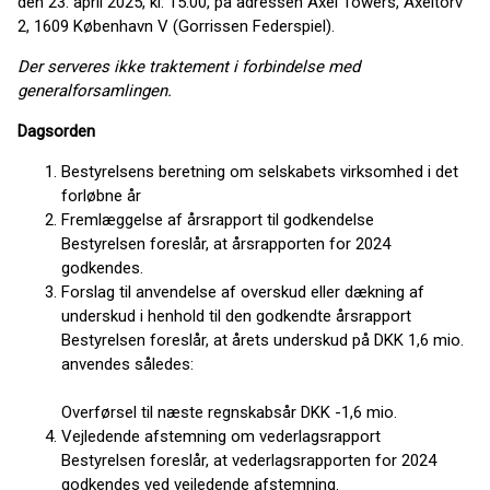
den 23. april 2025, kl. 15.00, på adressen Axel Towers, Axeltorv
2, 1609 København V (Gorrissen Federspiel).
Der serveres ikke traktement i forbindelse med
generalforsamlingen.
Dagsorden
Bestyrelsens beretning om selskabets virksomhed i det
forløbne år
Fremlæggelse af årsrapport til godkendelse
Bestyrelsen foreslår, at årsrapporten for 2024
godkendes.
Forslag til anvendelse af overskud eller dækning af
underskud i henhold til den godkendte årsrapport
Bestyrelsen foreslår, at årets underskud på DKK 1,6 mio.
anvendes således:
Overførsel til næste regnskabsår DKK -1,6 mio.
Vejledende afstemning om vederlagsrapport
Bestyrelsen foreslår, at vederlagsrapporten for 2024
godkendes ved vejledende afstemning.