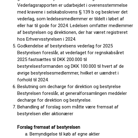
Vederlagsrapporten er udarbejdet i overensstemmelse
med kravene i selskabslovens § 139 b og beskriver det
vederlag, som ledelsesmedlemmer er tildelt i løbet af
eller har til gode for 2024. Ledelsen omfatter medlemmer
af bestyrelsen og direktionen, der har været registreret
hos Erhvervsstyrelsen i 2024.
Godkendelse af bestyrelsens vederlag for 2025
Bestyrelsen foreslår, at vederlaget for regnskabsåret
2025 fastsættes til DKK 200.000 til
bestyrelsesformanden og DKK 100.000 til hvert af de
øvrige bestyrelsesmedlemmer, hvilket er uændret i
forhold til 2024.
Beslutning om decharge for direktion og bestyrelse
Bestyrelsen foreslår, at generalforsamlingen meddeler
decharge for direktion og bestyrelse.
Behandling af forslag som måtte være fremsat af
bestyrelsen eller aktionærer
Forslag fremsat af bestyrelsen
Bemyndigelse til køb af egne aktier