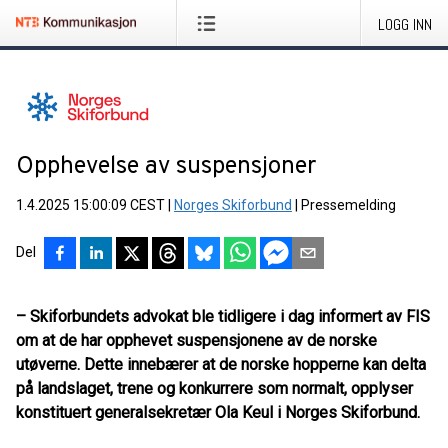
LOGG INN
Opphevelse av suspensjoner
1.4.2025 15:00:09 CEST
|
Norges Skiforbund
|
Pressemelding
Del
– Skiforbundets advokat ble tidligere i dag informert av FIS
om at de har opphevet suspensjonene av de norske
utøverne. Dette innebærer at de norske hopperne kan delta
på landslaget, trene og konkurrere som normalt, opplyser
konstituert generalsekretær Ola Keul i Norges Skiforbund.