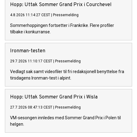
Hopp: Uttak Sommer Grand Prix i Courchevel
4.8.2026 11:14:27 CEST
|
Pressemelding
Sommerhoppingen fortsetter i Frankrike. Flere profiler
tilbake i konkurranse.
Ironman-testen
29.7.2026 11:10:17 CEST
|
Pressemelding
Vedlagt sak samt videofiler til fri redaksjonell benyttelse fra
tirsdagens Ironman-test i alpint.
Hopp: Uttak Sommer Grand Prix i Wisla
27.7.2026 08:47:13 CEST
|
Pressemelding
VM-sesongen innledes med Sommer Grand Prix i Polen til
helgen.