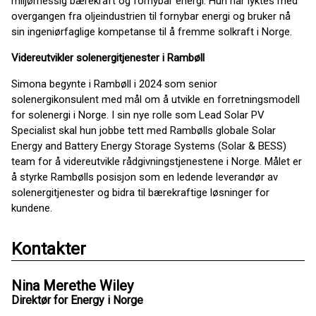
miljømessig bærekraft og fornybar energi. Hun har lyktes med
overgangen fra oljeindustrien til fornybar energi og bruker nå
sin ingeniørfaglige kompetanse til å fremme solkraft i Norge.
Videreutvikler solenergitjenester i Rambøll
Simona begynte i Rambøll i 2024 som senior
solenergikonsulent med mål om å utvikle en forretningsmodell
for solenergi i Norge. I sin nye rolle som Lead Solar PV
Specialist skal hun jobbe tett med Rambølls globale Solar
Energy and Battery Energy Storage Systems (Solar & BESS)
team for å videreutvikle rådgivningstjenestene i Norge. Målet er
å styrke Rambølls posisjon som en ledende leverandør av
solenergitjenester og bidra til bærekraftige løsninger for
kundene.
Kontakter
Nina Merethe Wiley
Direktør for Energy i Norge