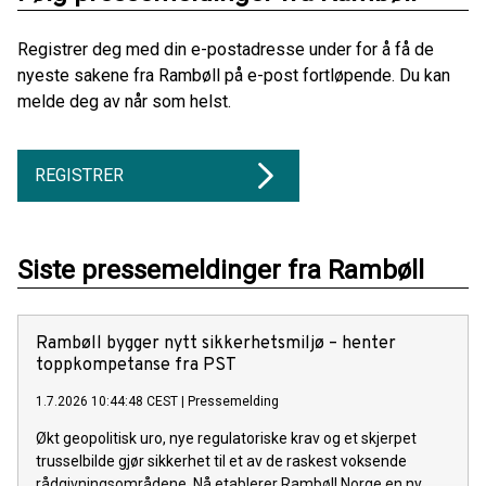
Registrer deg med din e-postadresse under for å få de
nyeste sakene fra Rambøll på e-post fortløpende. Du kan
melde deg av når som helst.
REGISTRER
Siste pressemeldinger fra Rambøll
Rambøll bygger nytt sikkerhetsmiljø – henter
toppkompetanse fra PST
1.7.2026 10:44:48 CEST
|
Pressemelding
Økt geopolitisk uro, nye regulatoriske krav og et skjerpet
trusselbilde gjør sikkerhet til et av de raskest voksende
rådgivningsområdene. Nå etablerer Rambøll Norge en ny