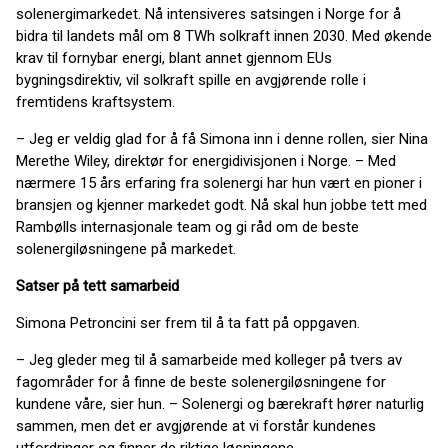
solenergimarkedet. Nå intensiveres satsingen i Norge for å
bidra til landets mål om 8 TWh solkraft innen 2030. Med økende
krav til fornybar energi, blant annet gjennom EUs
bygningsdirektiv, vil solkraft spille en avgjørende rolle i
fremtidens kraftsystem.
– Jeg er veldig glad for å få Simona inn i denne rollen, sier Nina
Merethe Wiley, direktør for energidivisjonen i Norge. – Med
nærmere 15 års erfaring fra solenergi har hun vært en pioner i
bransjen og kjenner markedet godt. Nå skal hun jobbe tett med
Rambølls internasjonale team og gi råd om de beste
solenergiløsningene på markedet.
Satser på tett samarbeid
Simona Petroncini ser frem til å ta fatt på oppgaven.
– Jeg gleder meg til å samarbeide med kolleger på tvers av
fagområder for å finne de beste solenergiløsningene for
kundene våre, sier hun. – Solenergi og bærekraft hører naturlig
sammen, men det er avgjørende at vi forstår kundenes