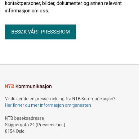
kontaktpersoner, bilder, dokumenter og annen relevant
informasjon om oss.
BESØK VÅRT PRESSEROM
Vil du sende en pressemelding fra NTB Kommunikasjon?
Her finner du mer informasjon om tjenesten
NTB besøksadresse
Skippergata 24 (Pressens hus)
0154 Oslo