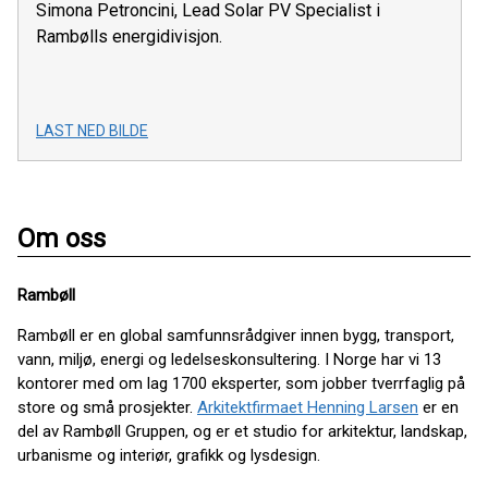
Simona Petroncini, Lead Solar PV Specialist i
Rambølls energidivisjon.
LAST NED BILDE
Om oss
Rambøll
Rambøll er en global samfunnsrådgiver innen bygg, transport,
vann, miljø, energi og ledelseskonsultering. I Norge har vi 13
kontorer med om lag 1700 eksperter, som jobber tverrfaglig på
store og små prosjekter.
Arkitektfirmaet
Henning Larsen
er en
del av Rambøll Gruppen, og er et studio for arkitektur, landskap,
urbanisme og interiør, grafikk og lysdesign.