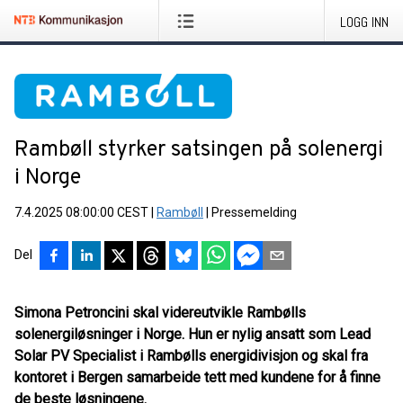
LOGG INN
Rambøll styrker satsingen på solenergi
i Norge
7.4.2025 08:00:00 CEST
|
Rambøll
|
Pressemelding
Del
Simona Petroncini skal videreutvikle Rambølls
solenergiløsninger i Norge. Hun er nylig ansatt som Lead
Solar PV Specialist i Rambølls energidivisjon og skal fra
kontoret i Bergen samarbeide tett med kundene for å finne
de beste løsningene.