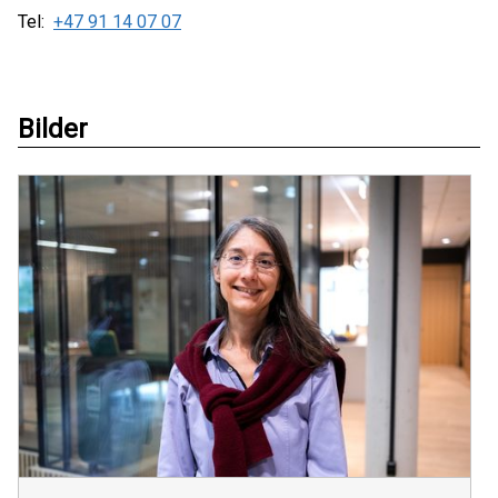
Tel:
+47 91 14 07 07
Bilder