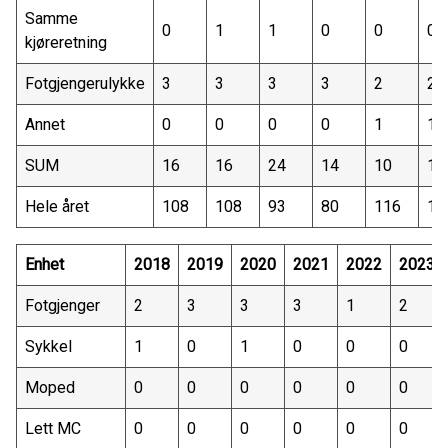
Samme
0
1
1
0
0
0
kjøreretning
Fotgjengerulykke
3
3
3
3
2
2
Annet
0
0
0
0
1
1
SUM
16
16
24
14
10
13
Hele året
108
108
93
80
116
11
Enhet
2018
2019
2020
2021
2022
2023
Fotgjenger
2
3
3
3
1
2
Sykkel
1
0
1
0
0
0
Moped
0
0
0
0
0
0
Lett MC
0
0
0
0
0
0