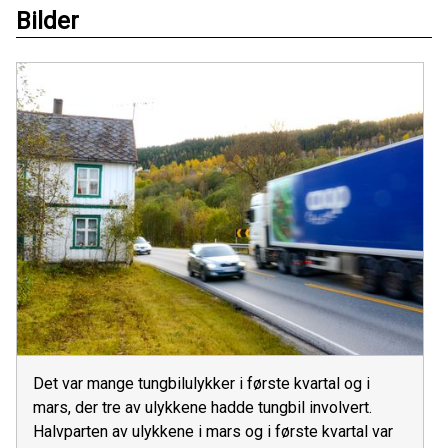
Bilder
Det var mange tungbilulykker i første kvartal og i
mars, der tre av ulykkene hadde tungbil involvert.
Halvparten av ulykkene i mars og i første kvartal var