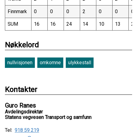
Finnmark
0
0
0
2
0
0
0
SUM
16
16
24
14
10
13
20
Nøkkelord
nullvisjonen
omkomne
ulykkestall
Kontakter
Guro Ranes
Avdelingsdirektør
Statens vegvesen Transport og samfunn
Tel:
918 59 219