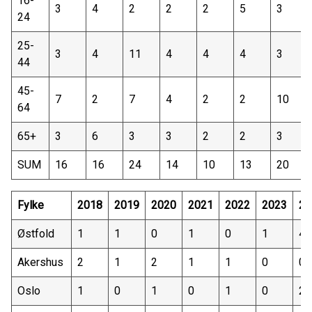
16-
3
4
2
2
2
5
3
24
25-
3
4
11
4
4
4
3
44
45-
7
2
7
4
2
2
10
64
65+
3
6
3
3
2
2
3
SUM
16
16
24
14
10
13
20
Fylke
2018
2019
2020
2021
2022
2023
20
Østfold
1
1
0
1
0
1
4
Akershus
2
1
2
1
1
0
0
Oslo
1
0
1
0
1
0
2