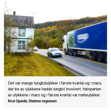
Det var mange tungbilulykker i første kvartal og i mars,
der tre av ulykkene hadde tungbil involvert. Halvparten
av ulykkene i mars og i første kvartal var møteulykker.
Knut Opeide, Statens vegvesen