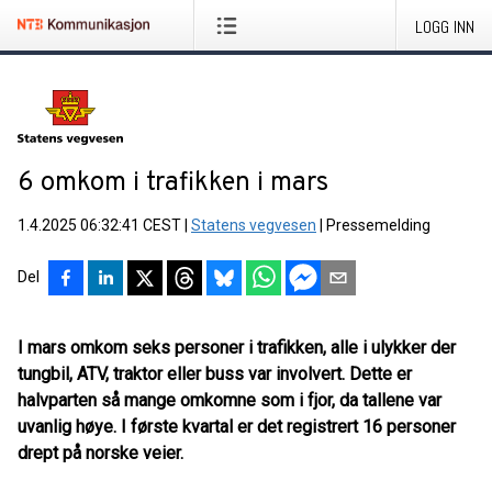
LOGG INN
6 omkom i trafikken i mars
1.4.2025 06:32:41 CEST
|
Statens vegvesen
|
Pressemelding
Del
I mars omkom seks personer i trafikken, alle i ulykker der
tungbil, ATV, traktor eller buss var involvert. Dette er
halvparten så mange omkomne som i fjor, da tallene var
uvanlig høye. I første kvartal er det registrert 16 personer
drept på norske veier.