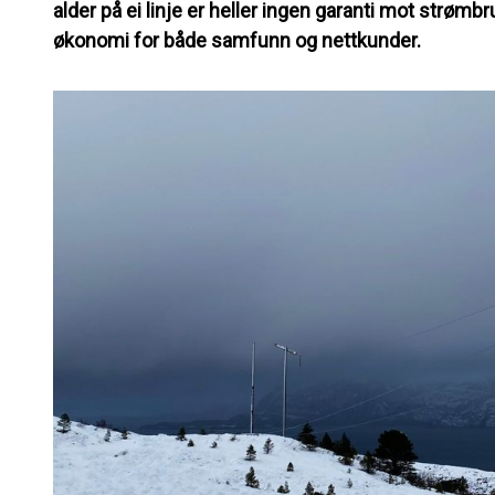
alder på ei linje er heller ingen garanti mot strømb
økonomi for både samfunn og nettkunder.