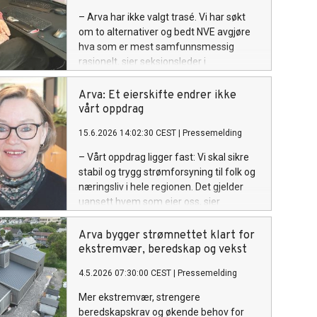
– Arva har ikke valgt trasé. Vi har søkt
om to alternativer og bedt NVE avgjøre
hva som er mest samfunnsmessig
rasjonelt, sier seksjonsleder i
nettstrategi i Arva, Bjørn B. Pedersen.
Arva: Et eierskifte endrer ikke
vårt oppdrag
15.6.2026 14:02:30 CEST
|
Pressemelding
– Vårt oppdrag ligger fast: Vi skal sikre
stabil og trygg strømforsyning til folk og
næringsliv i hele regionen. Det gjelder
uansett hvem som eier oss, sier
administrerende direktør Eirin Kjølstad.
Arva bygger strømnettet klart for
ekstremvær, beredskap og vekst
4.5.2026 07:30:00 CEST
|
Pressemelding
Mer ekstremvær, strengere
beredskapskrav og økende behov for