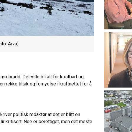
oto: Arva)
ømbrudd. Det ville bli alt for kostbart og
en rekke tiltak og fornyelse i kraftnettet for å
ver politisk redaktør at det er blitt en
lir kritisert. Noe er berettiget, men det meste