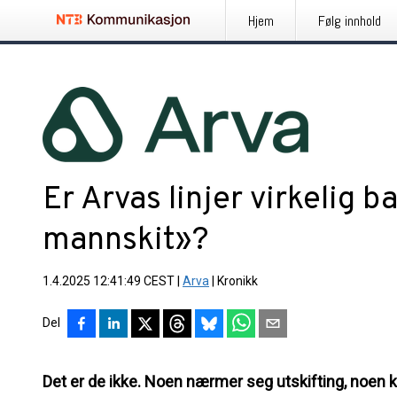
Hjem
Følg innhold
Er Arvas linjer virkelig 
mannskit»?
1.4.2025 12:41:49 CEST
|
Arva
|
Kronikk
Del
Det er de ikke. Noen nærmer seg utskifting, noen kan