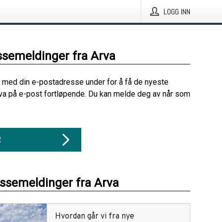
LOGG INN
ssemeldinger fra Arva
 med din e-postadresse under for å få de nyeste
va på e-post fortløpende. Du kan melde deg av når som
R
essemeldinger fra Arva
Hvordan går vi fra nye