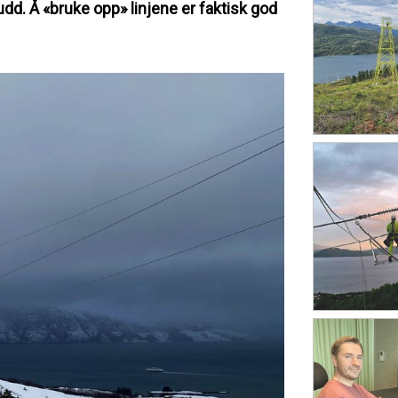
rudd. Å «bruke opp» linjene er faktisk god