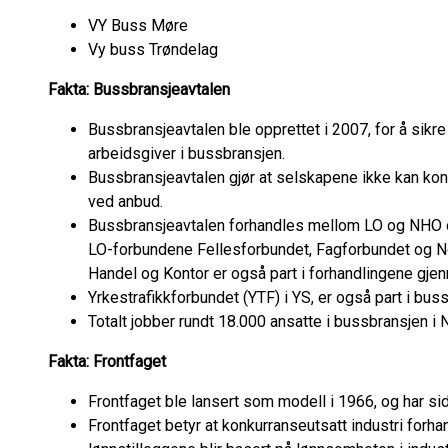
VY Buss Møre
Vy buss Trøndelag
Fakta: Bussbransjeavtalen
Bussbransjeavtalen ble opprettet i 2007, for å sikre
arbeidsgiver i bussbransjen.
Bussbransjeavtalen gjør at selskapene ikke kan kon
ved anbud.
Bussbransjeavtalen forhandles mellom LO og NHO o
LO-forbundene Fellesforbundet, Fagforbundet og N
Handel og Kontor er også part i forhandlingene gj
Yrkestrafikkforbundet (YTF) i YS, er også part i bus
Totalt jobber rundt 18.000 ansatte i bussbransjen i 
Fakta: Frontfaget
Frontfaget ble lansert som modell i 1966, og har si
Frontfaget betyr at konkurranseutsatt industri forhan