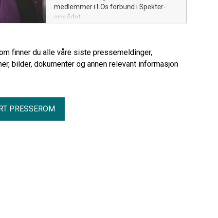
medlemmer i LOs forbund i Spekter-
området.
rom finner du alle våre siste pressemeldinger,
er, bilder, dokumenter og annen relevant informasjon
RT PRESSEROM