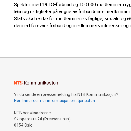
Spekter, med 19 LO-forbund og 100.000 medlemmer i rygg
lønn og rettigheter på vegne av forbundenes medlemmer i
Stats skal «virke for medlemmenes faglige, sosiale og ø
dermed forsvare forbund og medlemmers interesser og ret
Vil du sende en pressemelding fra NTB Kommunikasjon?
Her finner du mer informasjon om tjenesten
NTB besøksadresse
Skippergata 24 (Pressens hus)
0154 Oslo