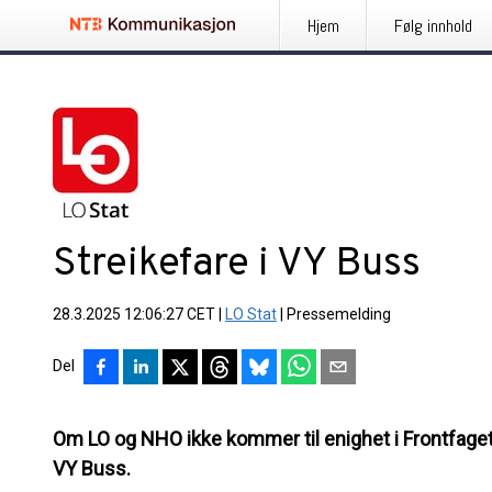
Hjem
Følg innhold
Streikefare i VY Buss
28.3.2025 12:06:27 CET
|
LO Stat
|
Pressemelding
Del
Om LO og NHO ikke kommer til enighet i Frontfaget, t
VY Buss.