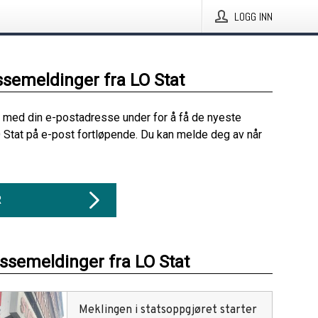
LOGG INN
ssemeldinger fra LO Stat
 med din e-postadresse under for å få de nyeste
 Stat på e-post fortløpende. Du kan melde deg av når
R
essemeldinger fra LO Stat
Meklingen i statsoppgjøret starter