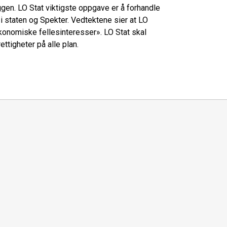
en. LO Stat viktigste oppgave er å forhandle
 staten og Spekter. Vedtektene sier at LO
konomiske fellesinteresser». LO Stat skal
tigheter på alle plan.