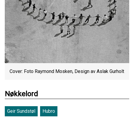
Cover: Foto Raymond Mosken, Design av Aslak Gurholt
Nøkkelord
Geir Sundstøl
Hubro