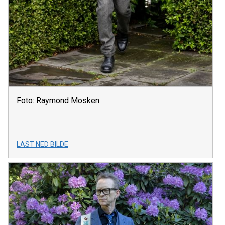
Foto: Raymond Mosken
LAST NED BILDE