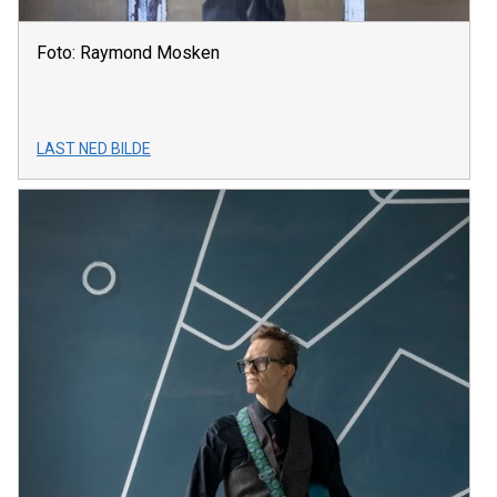
Foto: Raymond Mosken
LAST NED BILDE