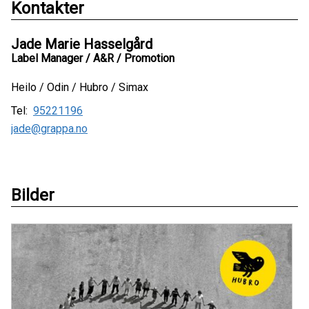
Kontakter
Jade Marie Hasselgård
Label Manager / A&R / Promotion
Heilo / Odin / Hubro / Simax
Tel:
95221196
jade@grappa.no
Bilder