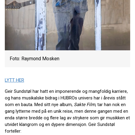
Foto: Raymond Mosken
LYTT HER
Geir Sundstøl har hatt en imponerende og mangfoldig karriere,
og hans musikalske bidrag i HUBROs univers har i årevis stått
som en bauta. Med sitt nye album,
Sakte Film
, tar han nok en
gang lytterne med på en unik reise, men denne gangen med en
enda større bredde og flere lag av strykere som gir musikken et
utvidet klangrom og en dypere dimensjon. Geir Sundstøl
forteller: