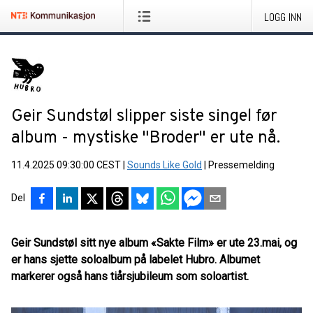
LOGG INN
Geir Sundstøl slipper siste singel før
album - mystiske "Broder" er ute nå.
11.4.2025 09:30:00 CEST
|
Sounds Like Gold
|
Pressemelding
Del
Geir Sundstøl sitt nye album «Sakte Film» er ute 23.mai, og
er hans sjette soloalbum på labelet Hubro. Albumet
markerer også hans tiårsjubileum som soloartist.