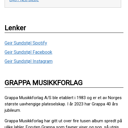
Lenker
Geir Sundstøl Spotify
Geir Sundstøl Facebook
Geir Sundstøl Instagram
GRAPPA MUSIKKFORLAG
Grappa Musikkforlag A/S ble etablert i 1983 og er et av Norges
største uavhengige plateselskap. I år 2023 har Grappa 40 års
jubileum.
Grappa Musikkforlag har gitt ut over fire tusen album spredt på
ulike labler. Foruten Grappa som favner viser og pop, så utgis