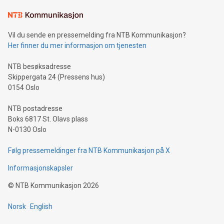
Vil du sende en pressemelding fra NTB Kommunikasjon?
Her finner du mer informasjon om tjenesten
NTB besøksadresse
Skippergata 24 (Pressens hus)
0154 Oslo
NTB postadresse
Boks 6817 St. Olavs plass
N-0130 Oslo
Følg pressemeldinger fra NTB Kommunikasjon på X
Informasjonskapsler
©
NTB Kommunikasjon
2026
Norsk
English