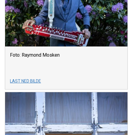
Foto: Raymond Mosken
LAST NED BILDE