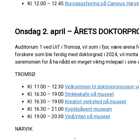
Kl. 12.00 – 12.45
Bursdagsfeiring på Campus Harst
Onsdag 2. april
– ÅRETS DOKTORP
Auditorium 1 ved UiT i Tromsø, vil som i fjor, være aren
forskere som ble ferdig med doktorgrad i 2024, vil motta
seremonien for å ha nådd en meget viktig milepæl i sine 
TROMSØ:
Kl. 11.00 – 12.30
Velkommen til doktorpromosjon v
Kl. 16.30 – 19.00
Strikkekafe på museet
Kl. 16.30 – 19.00
Kreativt verksted på museet
Kl. 16.30 – 21.00
Kveldsåpent museum
Kl. 19.00 – 20.30
Vin&Viten på museet
NARVIK: