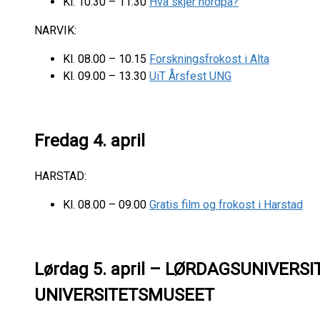
Kl. 10.30 – 11.30
Hva skjer nordpå?
NARVIK:
Kl. 08.00 – 10.15
Forskningsfrokost i Alta
Kl. 09.00 – 13.30
UiT Årsfest UNG
Fredag 4. april
HARSTAD:
Kl. 08.00 – 09.00
Gratis film og frokost i Harstad
Lørdag 5. april
– LØRDAGSUNIVERSI
UNIVERSITETSMUSEET