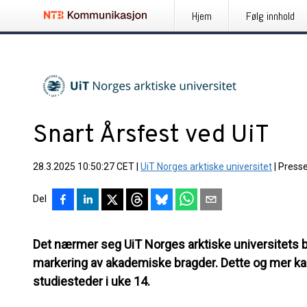
Hjem
Følg innhold
Snart Årsfest ved UiT
28.3.2025 10:50:27 CET
|
UiT Norges arktiske universitet
|
Press
Del
Det nærmer seg UiT Norges arktiske universitets b
markering av akademiske bragder. Dette og mer kan
studiesteder i uke 14.