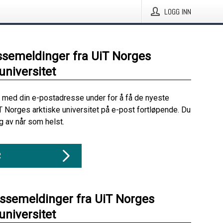
LOGG INN
ssemeldinger fra UiT Norges
universitet
 med din e-postadresse under for å få de nyeste
T Norges arktiske universitet på e-post fortløpende. Du
 av når som helst.
R
essemeldinger fra UiT Norges
universitet