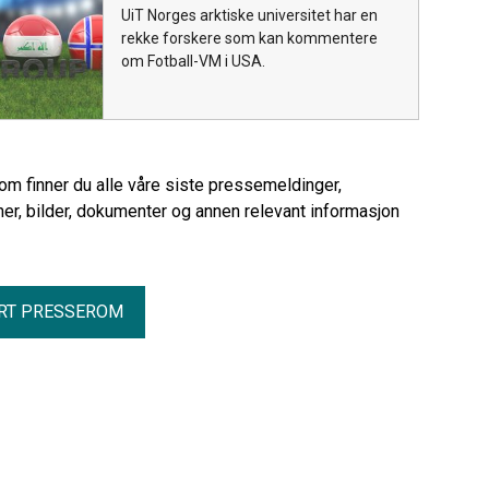
UiT Norges arktiske universitet har en
rekke forskere som kan kommentere
om Fotball-VM i USA.
rom finner du alle våre siste pressemeldinger,
er, bilder, dokumenter og annen relevant informasjon
RT PRESSEROM