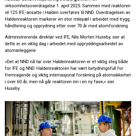
virksomhetsoverdragelse 1. april 2025. Sammen med reaktoren
vil 125 IFE-ansatte i Halden overføres til NND. Overdragelsen av
Haldenreaktoren markerer en stor milepæl i arbeidet med trygg
håndtering og opprydning etter over 70 år med atomforskning.
Administrerende direktør ved IFE, Nils Morten Huseby, sier at
dette er en viktig dag i arbeidet med oppryddingsarbeidet av
atomanleggene.
«Det at NND nå tar over Haldenreaktoren er et viktig steg både
for IFE og NND. Haldenreaktoren har vært betydningsfull for
fremragende og viktig internasjonal forskning på atomsikkerhet
i over 60 år, men nå går reaktoren inn i en ny fase,» sier
Huseby.