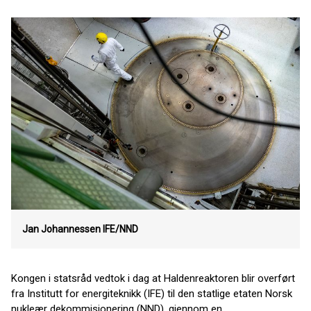
Jan Johannessen
IFE/NND
Kongen i statsråd vedtok i dag at Haldenreaktoren blir overført
fra Institutt for energiteknikk (IFE) til den statlige etaten Norsk
nukleær dekommisjonering (NND), gjennom en