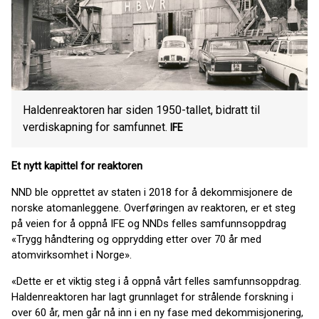
Haldenreaktoren har siden 1950-tallet, bidratt til
verdiskapning for samfunnet.
IFE
Et nytt kapittel for reaktoren
NND ble opprettet av staten i 2018 for å dekommisjonere de
norske atomanleggene. Overføringen av reaktoren, er et steg
på veien for å oppnå IFE og NNDs felles samfunnsoppdrag
«Trygg håndtering og opprydding etter over 70 år med
atomvirksomhet i Norge».
«Dette er et viktig steg i å oppnå vårt felles samfunnsoppdrag.
Haldenreaktoren har lagt grunnlaget for strålende forskning i
over 60 år, men går nå inn i en ny fase med dekommisjonering,