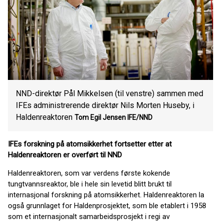
NND-direktør Pål Mikkelsen (til venstre) sammen med
IFEs administrerende direktør Nils Morten Huseby, i
Haldenreaktoren
Tom Egil Jensen IFE/NND
IFEs forskning på atomsikkerhet fortsetter etter at
Haldenreaktoren er overført til NND
Haldenreaktoren, som var verdens første kokende
tungtvannsreaktor, ble i hele sin levetid blitt brukt til
internasjonal forskning på atomsikkerhet. Haldenreaktoren la
også grunnlaget for Haldenprosjektet, som ble etablert i 1958
som et internasjonalt samarbeidsprosjekt i regi av