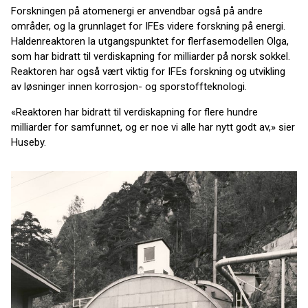
Forskningen på atomenergi er anvendbar også på andre
områder, og la grunnlaget for IFEs videre forskning på energi.
Haldenreaktoren la utgangspunktet for flerfasemodellen Olga,
som har bidratt til verdiskapning for milliarder på norsk sokkel.
Reaktoren har også vært viktig for IFEs forskning og utvikling
av løsninger innen korrosjon- og sporstoffteknologi.
«Reaktoren har bidratt til verdiskapning for flere hundre
milliarder for samfunnet, og er noe vi alle har nytt godt av,» sier
Huseby.