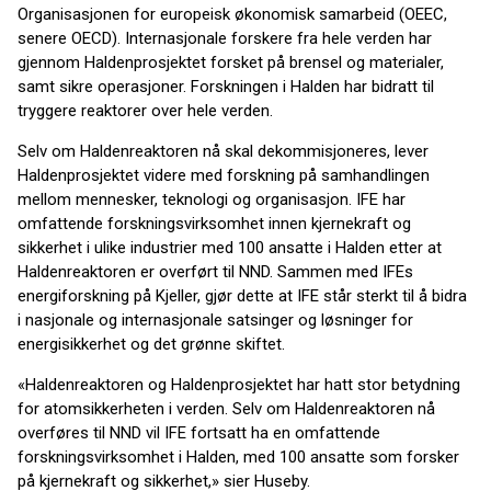
Organisasjonen for europeisk økonomisk samarbeid (OEEC,
senere OECD). Internasjonale forskere fra hele verden har
gjennom Haldenprosjektet forsket på brensel og materialer,
samt sikre operasjoner. Forskningen i Halden har bidratt til
tryggere reaktorer over hele verden.
Selv om Haldenreaktoren nå skal dekommisjoneres, lever
Haldenprosjektet videre med forskning på samhandlingen
mellom mennesker, teknologi og organisasjon. IFE har
omfattende forskningsvirksomhet innen kjernekraft og
sikkerhet i ulike industrier med 100 ansatte i Halden etter at
Haldenreaktoren er overført til NND. Sammen med IFEs
energiforskning på Kjeller, gjør dette at IFE står sterkt til å bidra
i nasjonale og internasjonale satsinger og løsninger for
energisikkerhet og det grønne skiftet.
«Haldenreaktoren og Haldenprosjektet har hatt stor betydning
for atomsikkerheten i verden. Selv om Haldenreaktoren nå
overføres til NND vil IFE fortsatt ha en omfattende
forskningsvirksomhet i Halden, med 100 ansatte som forsker
på kjernekraft og sikkerhet,» sier Huseby.