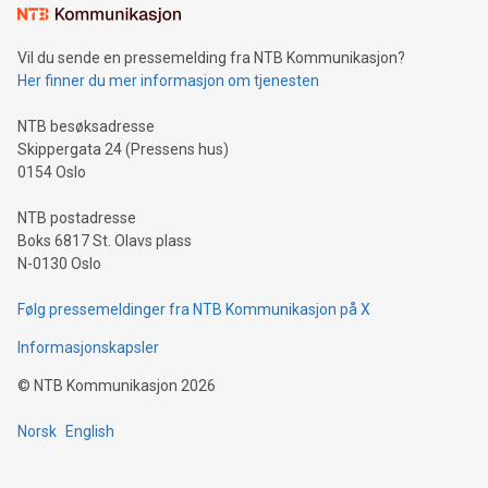
Vil du sende en pressemelding fra NTB Kommunikasjon?
Her finner du mer informasjon om tjenesten
NTB besøksadresse
Skippergata 24 (Pressens hus)
0154 Oslo
NTB postadresse
Boks 6817 St. Olavs plass
N-0130 Oslo
Følg pressemeldinger fra NTB Kommunikasjon på X
Informasjonskapsler
©
NTB Kommunikasjon
2026
Norsk
English