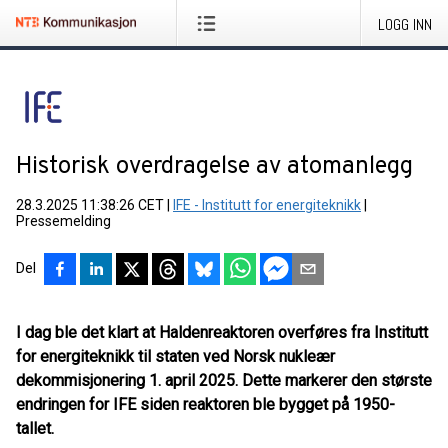
LOGG INN
Historisk overdragelse av atomanlegg
28.3.2025 11:38:26 CET
|
IFE - Institutt for energiteknikk
|
Pressemelding
Del
I dag ble det klart at Haldenreaktoren overføres fra Institutt
for energiteknikk til staten ved Norsk nukleær
dekommisjonering 1. april 2025. Dette markerer den største
endringen for IFE siden reaktoren ble bygget på 1950-
tallet.