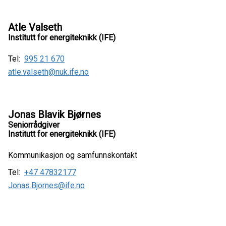
Atle Valseth
Institutt for energiteknikk (IFE)
Tel:
995 21 670
atle.valseth@nuk.ife.no
Jonas Blavik Bjørnes
Seniorrådgiver
Institutt for energiteknikk (IFE)
Kommunikasjon og samfunnskontakt
Tel:
+47 47832177
Jonas.Bjornes@ife.no